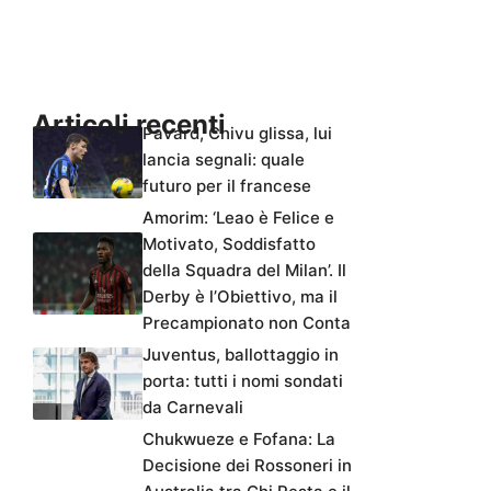
Articoli recenti
Pavard, Chivu glissa, lui
lancia segnali: quale
futuro per il francese
Amorim: ‘Leao è Felice e
Motivato, Soddisfatto
della Squadra del Milan’. Il
Derby è l’Obiettivo, ma il
Precampionato non Conta
Juventus, ballottaggio in
porta: tutti i nomi sondati
da Carnevali
Chukwueze e Fofana: La
Decisione dei Rossoneri in