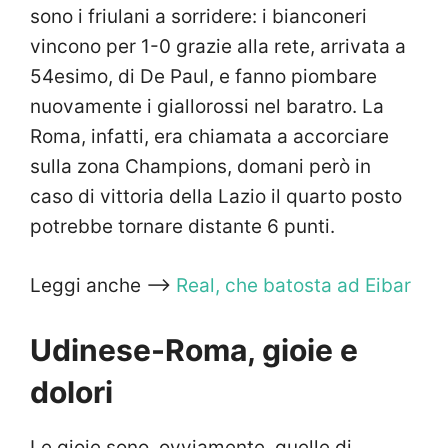
sono i friulani a sorridere: i bianconeri
vincono per 1-0 grazie alla rete, arrivata a
54esimo, di De Paul, e fanno piombare
nuovamente i giallorossi nel baratro. La
Roma, infatti, era chiamata a accorciare
sulla zona Champions, domani però in
caso di vittoria della Lazio il quarto posto
potrebbe tornare distante 6 punti.
Leggi anche —>
Real, che batosta ad Eibar
Udinese-Roma, gioie e
dolori
Le gioie sono, ovviamente, quelle di