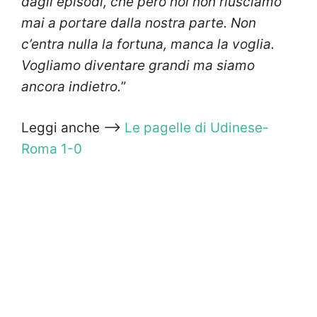
dagli episodi, che però noi non riusciamo
mai a portare dalla nostra parte. Non
c’entra nulla la fortuna, manca la voglia.
Vogliamo diventare grandi ma siamo
ancora indietro.
”
Leggi anche —>
Le pagelle di Udinese-
Roma 1-0