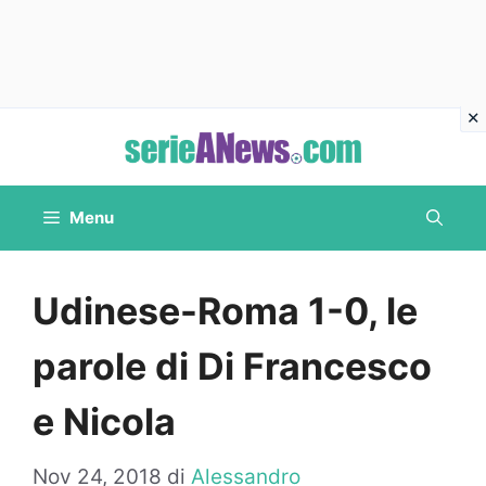
Vai
al
contenuto
Menu
Udinese-Roma 1-0, le
parole di Di Francesco
e Nicola
Nov 24, 2018
di
Alessandro