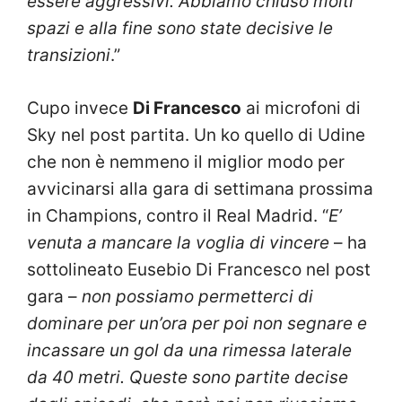
essere aggressivi. Abbiamo chiuso molti
spazi e alla fine sono state decisive le
transizioni
.”
Cupo invece
Di Francesco
ai microfoni di
Sky nel post partita. Un ko quello di Udine
che non è nemmeno il miglior modo per
avvicinarsi alla gara di settimana prossima
in Champions, contro il Real Madrid. “
E’
venuta a mancare la voglia di vincere
– ha
sottolineato Eusebio Di Francesco nel post
gara –
non possiamo permetterci di
dominare per un’ora per poi non segnare e
incassare un gol da una rimessa laterale
da 40 metri. Queste sono partite decise