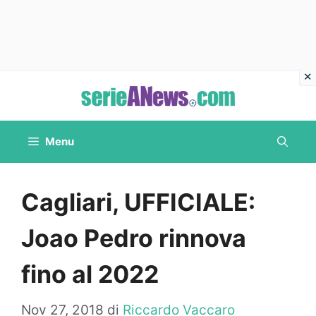
Vai
al
contenuto
Menu
Cagliari, UFFICIALE:
Joao Pedro rinnova
fino al 2022
Nov 27, 2018
di
Riccardo Vaccaro