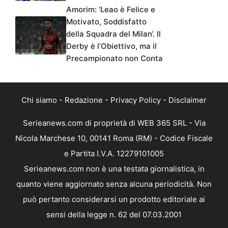
Amorim: ‘Leao è Felice e
Motivato, Soddisfatto
della Squadra del Milan’. Il
Derby è l’Obiettivo, ma il
Precampionato non Conta
Chi siamo
-
Redazione
-
Privacy Policy
-
Disclaimer
Serieanews.com di proprietà di WEB 365 SRL - Via
Nicola Marchese 10, 00141 Roma (RM) - Codice Fiscale
e Partita I.V.A. 12279101005
Serieanews.com non è una testata giornalistica, in
quanto viene aggiornato senza alcuna periodicità. Non
può pertanto considerarsi un prodotto editoriale ai
sensi della legge n. 62 del 07.03.2001