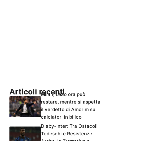
Articoli recenti
Milan, Leao ora può
restare, mentre si aspetta
il verdetto di Amorim sui
calciatori in bilico
Diaby-Inter: Tra Ostacoli
Tedeschi e Resistenze