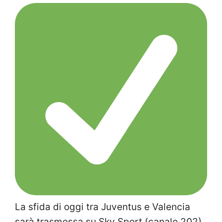
La sfida di oggi tra Juventus e Valencia
sarà trasmessa su Sky Sport (canale 202)