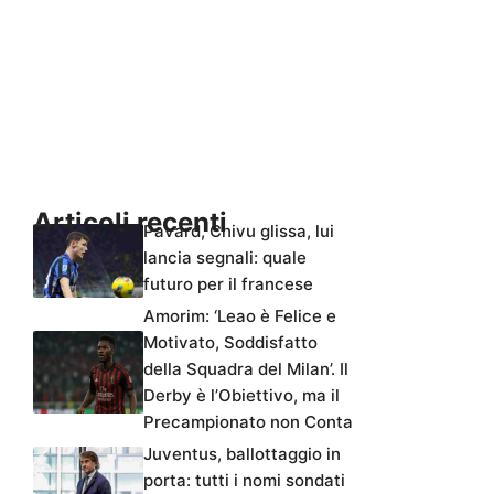
Articoli recenti
Pavard, Chivu glissa, lui
lancia segnali: quale
futuro per il francese
Amorim: ‘Leao è Felice e
Motivato, Soddisfatto
della Squadra del Milan’. Il
Derby è l’Obiettivo, ma il
Precampionato non Conta
Juventus, ballottaggio in
porta: tutti i nomi sondati