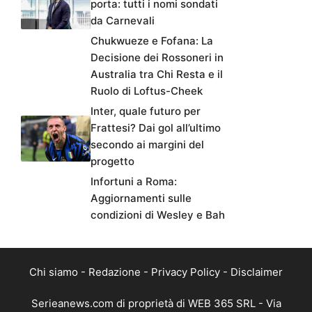
porta: tutti i nomi sondati
da Carnevali
Chukwueze e Fofana: La
Decisione dei Rossoneri in
Australia tra Chi Resta e il
Ruolo di Loftus-Cheek
Inter, quale futuro per
Frattesi? Dai gol all’ultimo
secondo ai margini del
progetto
Infortuni a Roma:
Aggiornamenti sulle
condizioni di Wesley e Bah
Chi siamo
-
Redazione
-
Privacy Policy
-
Disclaimer
Serieanews.com di proprietà di WEB 365 SRL - Via