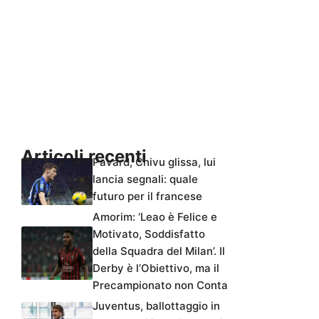
Articoli recenti
Pavard, Chivu glissa, lui
lancia segnali: quale
futuro per il francese
Amorim: ‘Leao è Felice e
Motivato, Soddisfatto
della Squadra del Milan’. Il
Derby è l’Obiettivo, ma il
Precampionato non Conta
Juventus, ballottaggio in