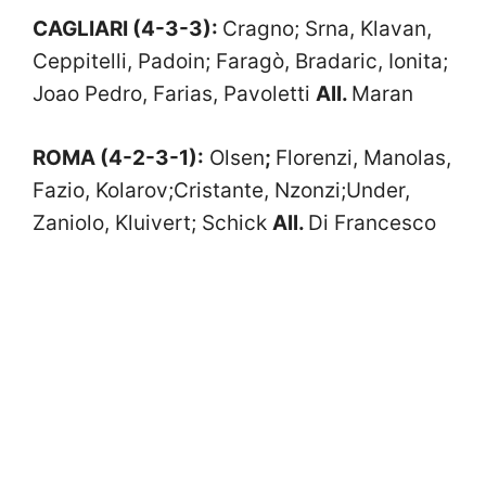
CAGLIARI (4-3-3):
Cragno; Srna, Klavan,
Ceppitelli, Padoin; Faragò, Bradaric, Ionita;
Joao Pedro, Farias, Pavoletti
All.
Maran
ROMA (4-2-3-1):
Olsen
;
Florenzi, Manolas,
Fazio, Kolarov;Cristante, Nzonzi;Under,
Zaniolo, Kluivert;
Schick
All.
Di Francesco