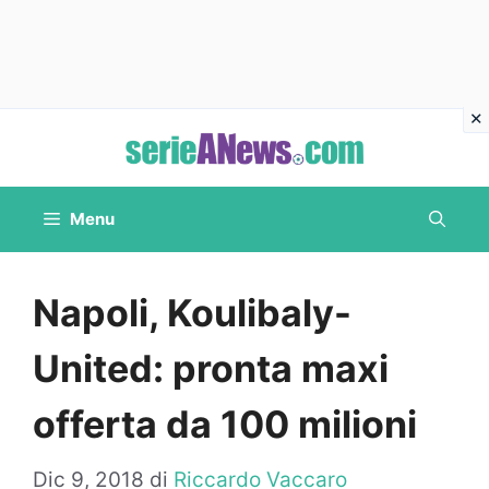
Vai
al
contenuto
Menu
Napoli, Koulibaly-
United: pronta maxi
offerta da 100 milioni
Dic 9, 2018
di
Riccardo Vaccaro