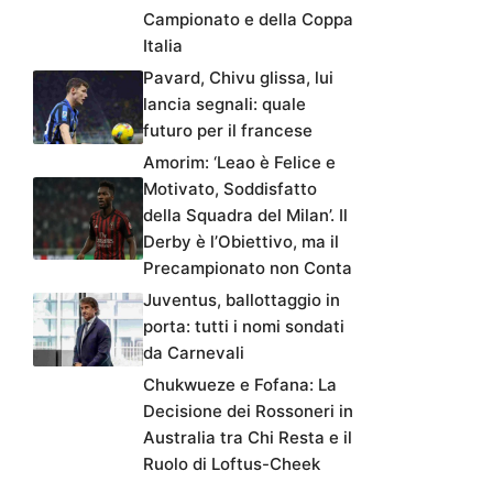
Campionato e della Coppa
Italia
Pavard, Chivu glissa, lui
lancia segnali: quale
futuro per il francese
Amorim: ‘Leao è Felice e
Motivato, Soddisfatto
della Squadra del Milan’. Il
Derby è l’Obiettivo, ma il
Precampionato non Conta
Juventus, ballottaggio in
porta: tutti i nomi sondati
da Carnevali
Chukwueze e Fofana: La
Decisione dei Rossoneri in
Australia tra Chi Resta e il
Ruolo di Loftus-Cheek