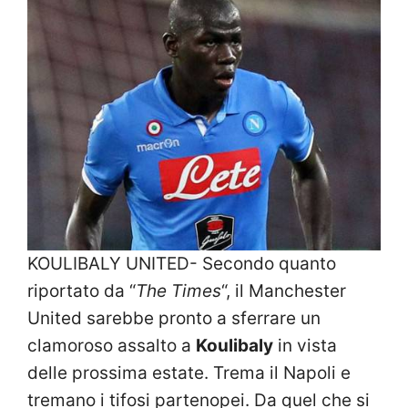
KOULIBALY UNITED- Secondo quanto
riportato da “
The Times
“, il Manchester
United sarebbe pronto a sferrare un
clamoroso assalto a
Koulibaly
in vista
delle prossima estate. Trema il Napoli e
tremano i tifosi partenopei. Da quel che si