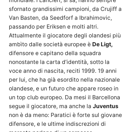
mondiale. I Lancieri, si sa, hanno sempre
sfornato grandissimi campioni, da Crujiff a
Van Basten, da Seedforf a Ibrahimovic,
passando per Eriksen e molti altri.
Attualmente il giocatore degli olandesi più
ambìto dalle società europee è
De Ligt,
difensore e capitano della squadra
nonostante la carta d’identità, sotto la
voce anno di nascita, reciti 1999. 19 anni
per lui, che ha già esordito nella nazionale
olandese, e un futuro che appare roseo in
un top club europeo. Da mesi il Barcellona
segue il giocatore, ma anche la
Juventus
non è da meno: Paratici è forte sul giovane
difensore, e le ultime indiscrezioni di