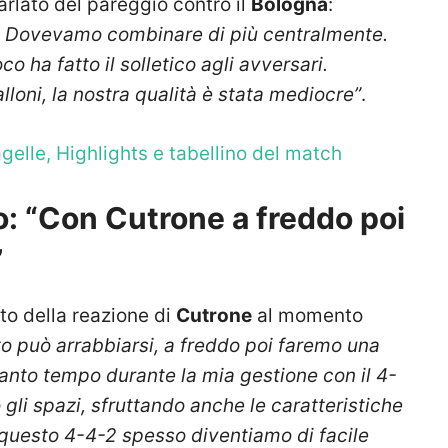
arlato del pareggio contro il
Bologna
:
e. Dovevamo combinare di più centralmente.
co ha fatto il solletico agli avversari.
loni, la nostra qualità è stata mediocre”
.
elle, Highlights e tabellino del match
: “Con Cutrone a freddo poi
”
to della reazione di
Cutrone
al momento
to può arrabbiarsi, a freddo poi faremo una
anto tempo durante la mia gestione con il 4-
li spazi, sfruttando anche le caratteristiche
 questo 4-4-2 spesso diventiamo di facile