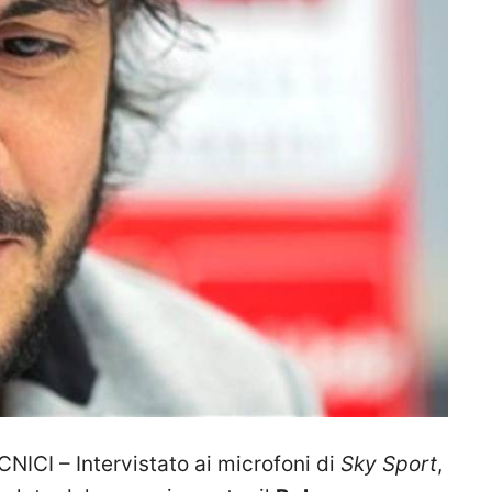
CI – Intervistato ai microfoni di
Sky Sport
,