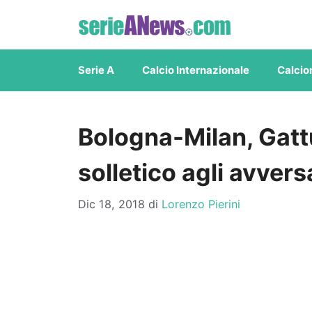
Vai
al
contenuto
Serie A
Calcio Internazionale
Calcio
Bologna-Milan, Gattu
solletico agli avvers
Dic 18, 2018
di
Lorenzo Pierini