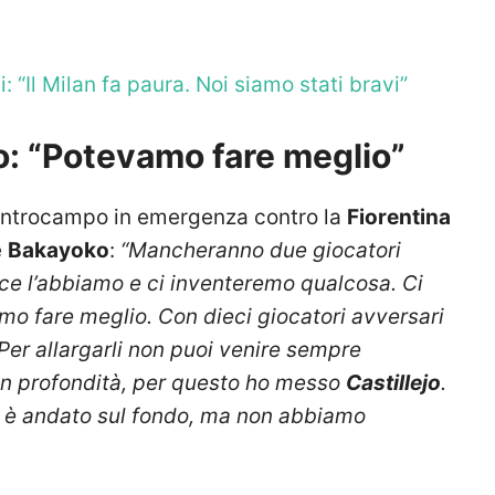
 “Il Milan fa paura. Noi siamo stati bravi”
o: “Potevamo fare meglio”
centrocampo in emergenza contro la
Fiorentina
e
Bakayoko
:
“Mancheranno due giocatori
ce l’abbiamo e ci inventeremo qualcosa. Ci
o fare meglio. Con dieci giocatori avversari
 Per allargarli non puoi venire sempre
 in profondità, per questo ho messo
Castillejo
.
è andato sul fondo, ma non abbiamo