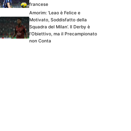
francese
Amorim: ‘Leao è Felice e
Motivato, Soddisfatto della
Squadra del Milan’. Il Derby è
l’Obiettivo, ma il Precampionato
non Conta