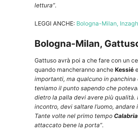
lettura”
.
LEGGI ANCHE:
Bologna-Milan, Inzaghi:
Bologna-Milan, Gattus
Gattuso avrà poi a che fare con un 
quando mancheranno anche
Kessié
importanti, ma qualcuno in panchina 
teniamo il punto sapendo che potevam
dietro la palla devi avere più qualità.
incontro, devi saltare l’uomo, andare
Tante volte nel primo tempo
Calabria
attaccato bene la porta”
.