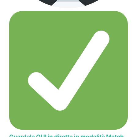
Guardala QUI in diretta in modalità Match