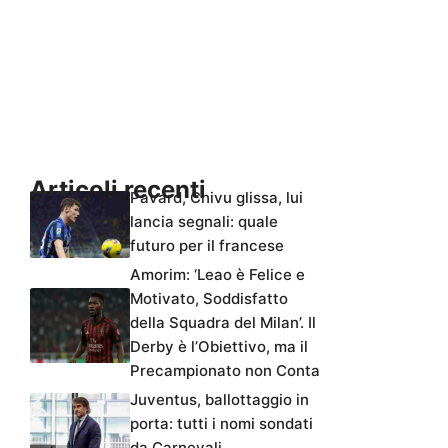
Articoli recenti
Pavard, Chivu glissa, lui
lancia segnali: quale
futuro per il francese
Amorim: ‘Leao è Felice e
Motivato, Soddisfatto
della Squadra del Milan’. Il
Derby è l’Obiettivo, ma il
Precampionato non Conta
Juventus, ballottaggio in
porta: tutti i nomi sondati
da Carnevali