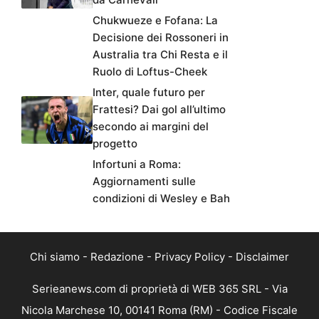
Chukwueze e Fofana: La
Decisione dei Rossoneri in
Australia tra Chi Resta e il
Ruolo di Loftus-Cheek
Inter, quale futuro per
Frattesi? Dai gol all’ultimo
secondo ai margini del
progetto
Infortuni a Roma:
Aggiornamenti sulle
condizioni di Wesley e Bah
Chi siamo
-
Redazione
-
Privacy Policy
-
Disclaimer
Serieanews.com di proprietà di WEB 365 SRL - Via
Nicola Marchese 10, 00141 Roma (RM) - Codice Fiscale