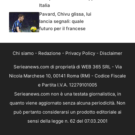
Italia
Pavard, Chivu glissa, lui
lancia segnali: quale
futuro per il francese
Chi siamo
-
Redazione
-
Privacy Policy
-
Disclaimer
Serieanews.com di proprietà di WEB 365 SRL - Via
Nicola Marchese 10, 00141 Roma (RM) - Codice Fiscale
e Partita I.V.A. 12279101005
Serieanews.com non è una testata giornalistica, in
quanto viene aggiornato senza alcuna periodicità. Non
può pertanto considerarsi un prodotto editoriale ai
sensi della legge n. 62 del 07.03.2001