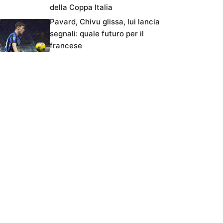
della Coppa Italia
Pavard, Chivu glissa, lui lancia
segnali: quale futuro per il
francese