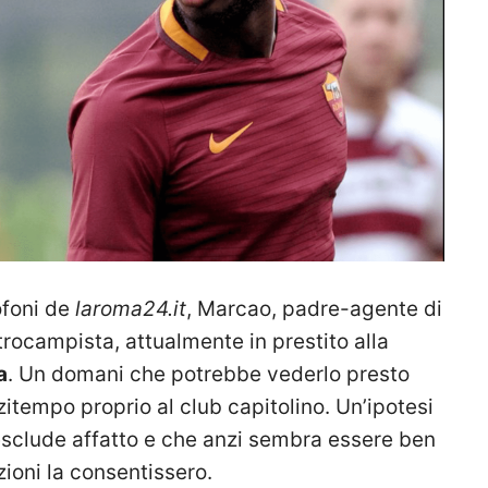
ofoni de
laroma24.it
, Marcao, padre-agente di
ntrocampista, attualmente in prestito alla
a
. Un domani che potrebbe vederlo presto
tempo proprio al club capitolino. Un’ipotesi
 esclude affatto e che anzi sembra essere ben
zioni la consentissero.