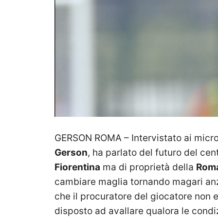
GERSON ROMA – Intervistato ai micr
Gerson
, ha parlato del futuro del ce
Fiorentina
ma di proprietà della
Rom
cambiare maglia tornando magari anzi
che il procuratore del giocatore non
disposto ad avallare qualora le condi