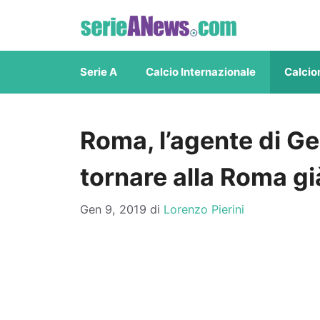
Vai
al
contenuto
Serie A
Calcio Internazionale
Calcio
Roma, l’agente di Ge
tornare alla Roma gi
Gen 9, 2019
di
Lorenzo Pierini