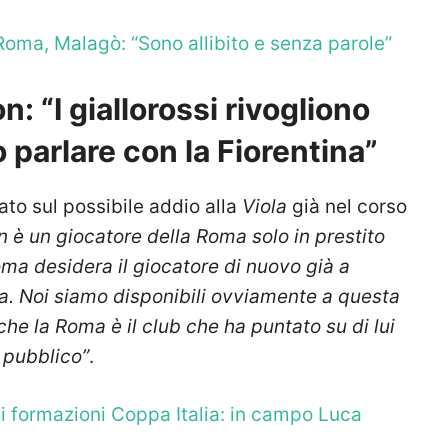
 Roma, Malagò: “Sono allibito e senza parole”
: “I giallorossi rivogliono
parlare con la Fiorentina”
lato sul possibile addio alla
Viola
già nel corso
è un giocatore della Roma solo in prestito
oma desidera il giocatore di nuovo già a
na. Noi siamo disponibili ovviamente a questa
e la Roma è il club che ha puntato su di lui
 pubblico”
.
i formazioni Coppa Italia: in campo Luca