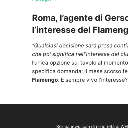
Roma, l’agente di Ger
l’interesse del Flamen
“Qualsiasi decisione sarà presa conti
che poi significa nell’interesse del cl
l’unica opzione sul tavolo al moment
specifica domanda: Il mese scorso fece
Flamengo
. È sempre vivo l’interesse
Serieanews.com di proprietà di WEB