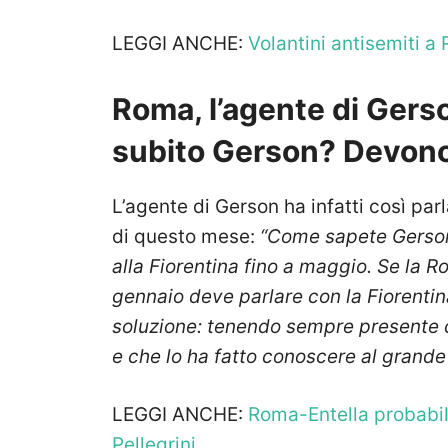
LEGGI ANCHE:
Volantini antisemiti a
Roma, l’agente di Gerson
subito Gerson? Devono 
L’agente di Gerson ha infatti così par
di questo mese:
“Come sapete Gerson 
alla Fiorentina fino a maggio. Se la R
gennaio deve parlare con la Fiorenti
soluzione: tenendo sempre presente ch
e che lo ha fatto conoscere al grande
LEGGI ANCHE:
Roma-Entella probabil
Pellegrini