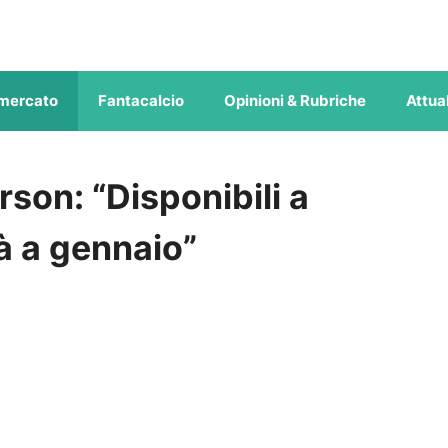
mercato
Fantacalcio
Opinioni & Rubriche
Attual
rson: “Disponibili a
à a gennaio”