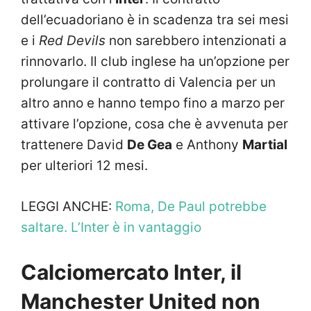
dell’ecuadoriano è in scadenza tra sei mesi
e i
Red Devils
non sarebbero intenzionati a
rinnovarlo. Il club inglese ha un’opzione per
prolungare il contratto di Valencia per un
altro anno e hanno tempo fino a marzo per
attivare l’opzione, cosa che è avvenuta per
trattenere David
De Gea
e Anthony
Martial
per ulteriori 12 mesi.
LEGGI ANCHE:
Roma, De Paul potrebbe
saltare. L’Inter è in vantaggio
Calciomercato Inter, il
Manchester United non