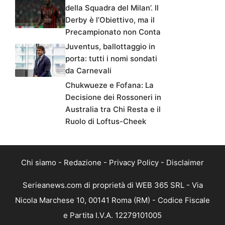
della Squadra del Milan’. Il
Derby è l’Obiettivo, ma il
Precampionato non Conta
Juventus, ballottaggio in
porta: tutti i nomi sondati
da Carnevali
Chukwueze e Fofana: La
Decisione dei Rossoneri in
Australia tra Chi Resta e il
Ruolo di Loftus-Cheek
Chi siamo
-
Redazione
-
Privacy Policy
-
Disclaimer
Serieanews.com di proprietà di WEB 365 SRL - Via
Nicola Marchese 10, 00141 Roma (RM) - Codice Fiscale
e Partita I.V.A. 12279101005