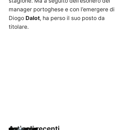
stagione. Ma a seguito dell’esonero del
manager portoghese e con l’emergere di
Diogo
Dalot
, ha perso il suo posto da
titolare.
Articoli recenti