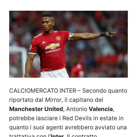
CALCIOMERCATO INTER – Secondo quanto
riportato dal
Mirror
, il capitano del
Manchester United
, Antonio
Valencia
,
potrebbe lasciare i Red Devils in estate in
quanto i suoi agenti avrebbero avviato una
trattativa con l’
Inter
. Il contratto