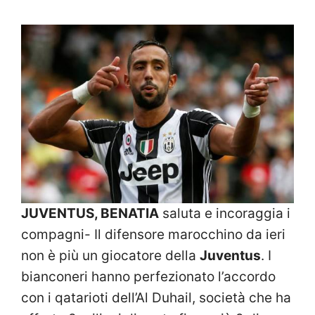
JUVENTUS, BENATIA
saluta e incoraggia i
compagni- Il difensore marocchino da ieri
non è più un giocatore della
Juventus
. I
bianconeri hanno perfezionato l’accordo
con i qatarioti dell’Al Duhail, società che ha