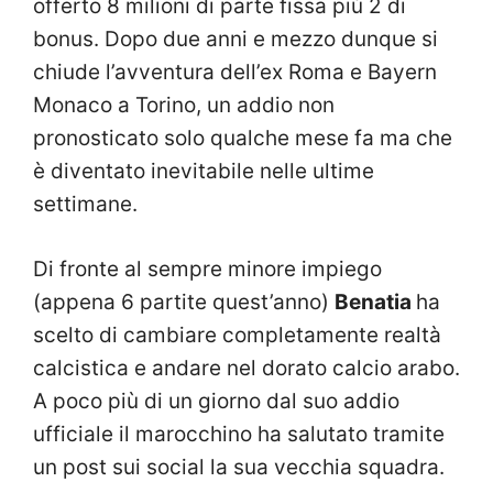
offerto 8 milioni di parte fissa più 2 di
bonus. Dopo due anni e mezzo dunque si
chiude l’avventura dell’ex Roma e Bayern
Monaco a Torino, un addio non
pronosticato solo qualche mese fa ma che
è diventato inevitabile nelle ultime
settimane.
Di fronte al sempre minore impiego
(appena 6 partite quest’anno)
Benatia
ha
scelto di cambiare completamente realtà
calcistica e andare nel dorato calcio arabo.
A poco più di un giorno dal suo addio
ufficiale il marocchino ha salutato tramite
un post sui social la sua vecchia squadra.