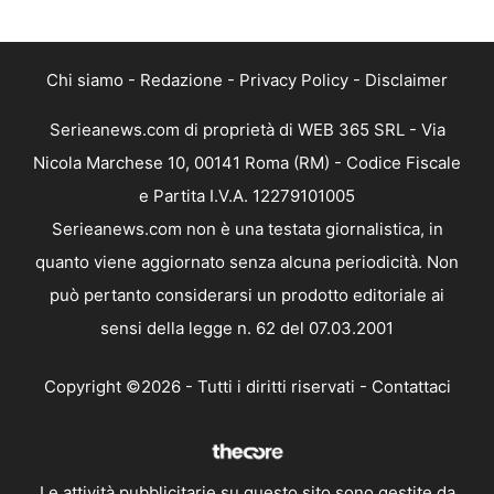
Chi siamo
-
Redazione
-
Privacy Policy
-
Disclaimer
Serieanews.com di proprietà di WEB 365 SRL - Via
Nicola Marchese 10, 00141 Roma (RM) - Codice Fiscale
e Partita I.V.A. 12279101005
Serieanews.com non è una testata giornalistica, in
quanto viene aggiornato senza alcuna periodicità. Non
può pertanto considerarsi un prodotto editoriale ai
sensi della legge n. 62 del 07.03.2001
Copyright ©2026 - Tutti i diritti riservati -
Contattaci
Le attività pubblicitarie su questo sito sono gestite da