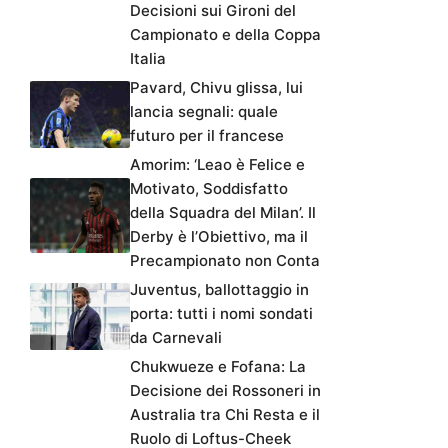
Decisioni sui Gironi del
Campionato e della Coppa
Italia
Pavard, Chivu glissa, lui
lancia segnali: quale
futuro per il francese
Amorim: ‘Leao è Felice e
Motivato, Soddisfatto
della Squadra del Milan’. Il
Derby è l’Obiettivo, ma il
Precampionato non Conta
Juventus, ballottaggio in
porta: tutti i nomi sondati
da Carnevali
Chukwueze e Fofana: La
Decisione dei Rossoneri in
Australia tra Chi Resta e il
Ruolo di Loftus-Cheek