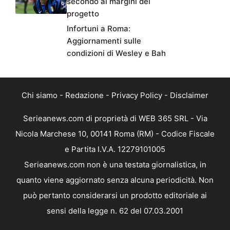
secondo ai margini del
progetto
Infortuni a Roma:
Aggiornamenti sulle
condizioni di Wesley e Bah
Chi siamo
-
Redazione
-
Privacy Policy
-
Disclaimer
Serieanews.com di proprietà di WEB 365 SRL - Via
Nicola Marchese 10, 00141 Roma (RM) - Codice Fiscale
e Partita I.V.A. 12279101005
Serieanews.com non è una testata giornalistica, in
quanto viene aggiornato senza alcuna periodicità. Non
può pertanto considerarsi un prodotto editoriale ai
sensi della legge n. 62 del 07.03.2001