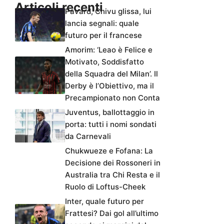
Articoli recenti
Pavard, Chivu glissa, lui
lancia segnali: quale
futuro per il francese
Amorim: ‘Leao è Felice e
Motivato, Soddisfatto
della Squadra del Milan’. Il
Derby è l’Obiettivo, ma il
Precampionato non Conta
Juventus, ballottaggio in
porta: tutti i nomi sondati
da Carnevali
Chukwueze e Fofana: La
Decisione dei Rossoneri in
Australia tra Chi Resta e il
Ruolo di Loftus-Cheek
Inter, quale futuro per
Frattesi? Dai gol all’ultimo