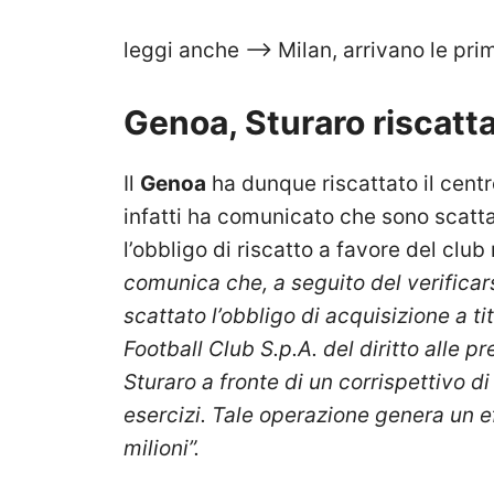
leggi anche —> Milan, arrivano le pri
Genoa, Sturaro riscattat
Il
Genoa
ha dunque riscattato il cen
infatti ha comunicato che sono scattat
l’obbligo di riscatto a favore del club
comunica che, a seguito del verificarsi
scattato l’obbligo di acquisizione a t
Football Club S.p.A. del diritto alle p
Sturaro a fronte di un corrispettivo d
esercizi. Tale operazione genera un e
milioni”.