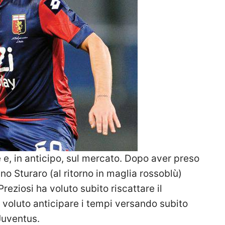
, in anticipo, sul mercato. Dopo aver preso
fano Sturaro (al ritorno in maglia rossoblù)
Preziosi ha voluto subito riscattare il
ha voluto anticipare i tempi versando subito
 Juventus.