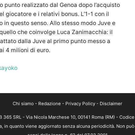
mo punto realizzato dal Genoa dopo l’acquisto
el giocatore e i relativi bonus. L’1-1 con il
o in questo senso. Allo stesso modo Juve e
 quello che coinvolge Luca Zanimacchia: il
scattato dalla Juve al primo punto messo a
i 4 milioni di euro.
akayoko
Chi siamo
-
Redazione
-
Privacy Policy
-
Disclaimer
 365 SRL - Via Nicola Marchese 10, 00141 Roma (RM) - Codice F
, in quanto viene aggiornato senza alcuna periodicità. Non può 