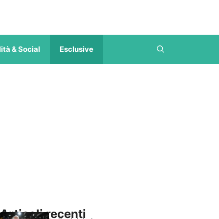
ità & Social
Esclusive
Articoli recenti