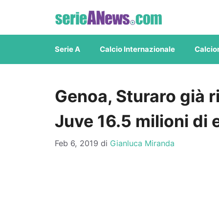
Vai
al
contenuto
Serie A
Calcio Internazionale
Calcio
Genoa, Sturaro già ri
Juve 16.5 milioni di 
Feb 6, 2019
di
Gianluca Miranda