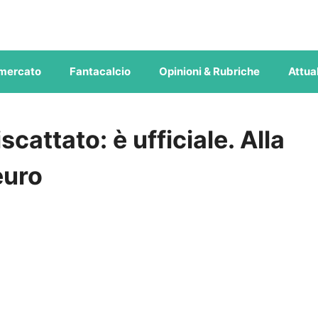
mercato
Fantacalcio
Opinioni & Rubriche
Attual
scattato: è ufficiale. Alla
euro