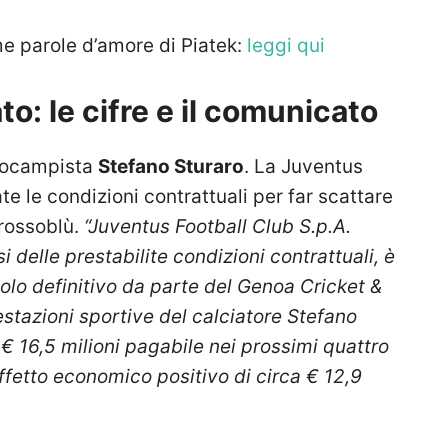
me parole d’amore di Piatek:
leggi qui
o: le cifre e il comunicato
trocampista
Stefano Sturaro
. La Juventus
e le condizioni contrattuali per far scattare
 rossoblù.
“Juventus Football Club S.p.A.
 delle prestabilite condizioni contrattuali, è
itolo definitivo da parte del Genoa Cricket &
restazioni sportive del calciatore Stefano
i € 16,5 milioni pagabile nei prossimi quattro
ffetto economico positivo di circa € 12,9