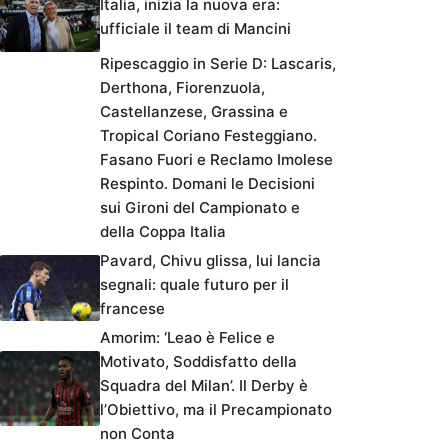
Italia, inizia la nuova era:
ufficiale il team di Mancini
Ripescaggio in Serie D: Lascaris,
Derthona, Fiorenzuola,
Castellanzese, Grassina e
Tropical Coriano Festeggiano.
Fasano Fuori e Reclamo Imolese
Respinto. Domani le Decisioni
sui Gironi del Campionato e
della Coppa Italia
Pavard, Chivu glissa, lui lancia
segnali: quale futuro per il
francese
Amorim: ‘Leao è Felice e
Motivato, Soddisfatto della
Squadra del Milan’. Il Derby è
l’Obiettivo, ma il Precampionato
non Conta