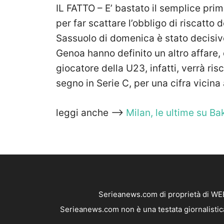
IL FATTO – E’ bastato il semplice pri
per far scattare l’obbligo di riscatto d
Sassuolo di domenica è stato decisiv
Genoa hanno definito un altro affare,
giocatore della U23, infatti, verrà ri
segno in Serie C, per una cifra vicina a
leggi anche —>
Milan, le ultime su B
Serieanews.com di proprietà di WEB
Serieanews.com non è una testata giornalistica