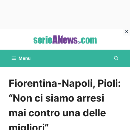
Vai
al
contenuto
Menu
Fiorentina-Napoli, Pioli:
“Non ci siamo arresi
mai contro una delle
migliori”