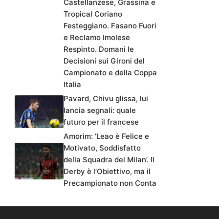
Castellanzese, Grassina e
Tropical Coriano
Festeggiano. Fasano Fuori
e Reclamo Imolese
Respinto. Domani le
Decisioni sui Gironi del
Campionato e della Coppa
Italia
Pavard, Chivu glissa, lui
lancia segnali: quale
futuro per il francese
Amorim: ‘Leao è Felice e
Motivato, Soddisfatto
della Squadra del Milan’. Il
Derby è l’Obiettivo, ma il
Precampionato non Conta