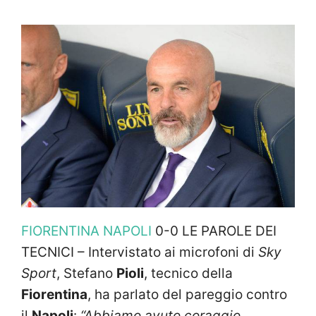
FIORENTINA NAPOLI
0-0 LE PAROLE DEI
TECNICI – Intervistato ai microfoni di
Sky
Sport
, Stefano
Pioli
, tecnico della
Fiorentina
, ha parlato del pareggio contro
il
Napoli
:
“Abbiamo avuto coraggio,