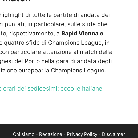
ighlight di tutte le partite di andata dei
 puntati, in particolare, sulle sfide che
te, rispettivamente, a
Rapid Vienna e
elle quattro sfide di Champions League, in
on particolare attenzione al match della
ghesi del Porto nella gara di andata degli
tizione europea: la Champions League.
orari dei sedicesimi: ecco le italiane
Chi siamo
-
Redazione
-
Privacy Policy
-
Disclaimer