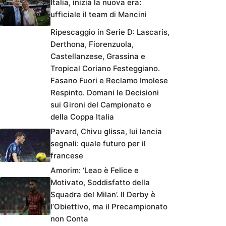
Italia, inizia la nuova era:
ufficiale il team di Mancini
Ripescaggio in Serie D: Lascaris,
Derthona, Fiorenzuola,
Castellanzese, Grassina e
Tropical Coriano Festeggiano.
Fasano Fuori e Reclamo Imolese
Respinto. Domani le Decisioni
sui Gironi del Campionato e
della Coppa Italia
Pavard, Chivu glissa, lui lancia
segnali: quale futuro per il
francese
Amorim: ‘Leao è Felice e
Motivato, Soddisfatto della
Squadra del Milan’. Il Derby è
l’Obiettivo, ma il Precampionato
non Conta