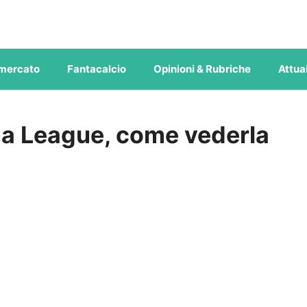
mercato
Fantacalcio
Opinioni & Rubriche
Attual
pa League, come vederla