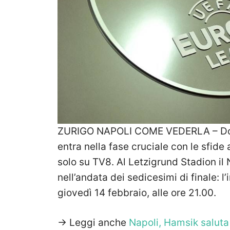
ZURIGO NAPOLI COME VEDERLA – Dopo
entra nella fase cruciale con le sfide
solo su TV8. Al Letzigrund Stadion il N
nell’andata dei sedicesimi di finale: l
giovedì 14 febbraio, alle ore 21.00.
-> Leggi anche
Napoli, Hamsik saluta e