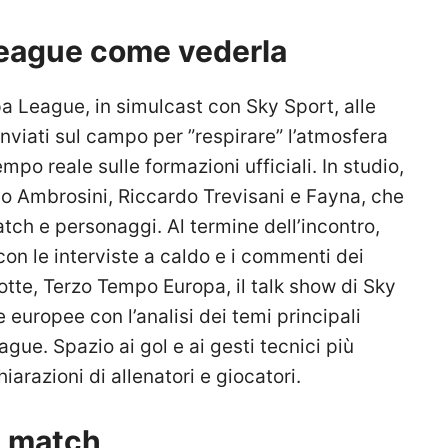
League come vederla
opa League, in simulcast con Sky Sport, alle
inviati sul campo per ”respirare” l’atmosfera
mpo reale sulle formazioni ufficiali. In studio,
o Ambrosini, Riccardo Trevisani e Fayna, che
tch e personaggi. Al termine dell’incontro,
 con le interviste a caldo e i commenti dei
otte, Terzo Tempo Europa, il talk show di Sky
 europee con l’analisi dei temi principali
gue. Spazio ai gol e ai gesti tecnici più
hiarazioni di allenatori e giocatori.
ri match