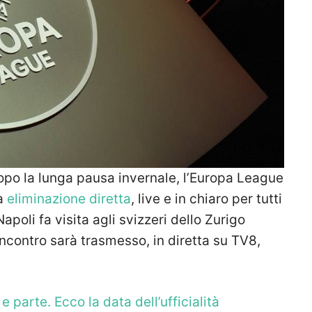
 la lunga pausa invernale, l’Europa League
 a
eliminazione diretta
, live e in chiaro per tutti
apoli fa visita agli svizzeri dello Zurigo
’incontro sarà trasmesso, in diretta su TV8,
 parte. Ecco la data dell’ufficialità