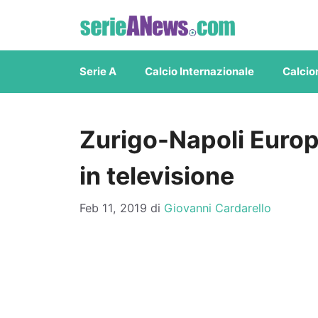
Vai
al
contenuto
Serie A
Calcio Internazionale
Calcio
Zurigo-Napoli Euro
in televisione
Feb 11, 2019
di
Giovanni Cardarello