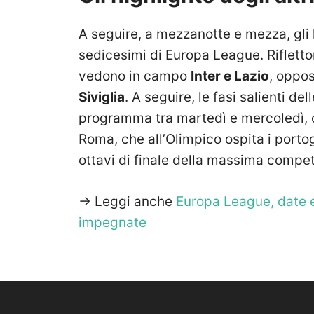
A seguire, a mezzanotte e mezza, gli h
sedicesimi di Europa League. Riflettori
vedono in campo
Inter e Lazio
, oppos
Siviglia
. A seguire, le fasi salienti d
programma tra martedì e mercoledì, c
Roma, che all’Olimpico ospita i porto
ottavi di finale della massima compe
-> Leggi anche
Europa League, date e 
impegnate