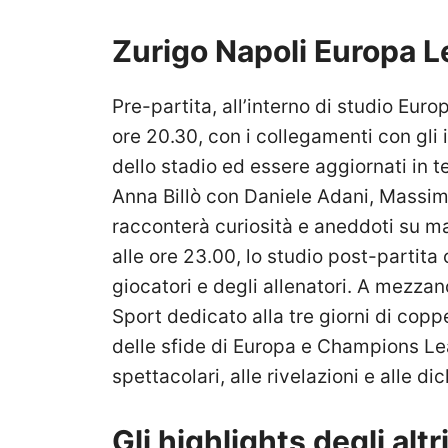
Zurigo Napoli Europa 
Pre-partita, all’interno di studio Eur
ore 20.30, con i collegamenti con gli 
dello stadio ed essere aggiornati in te
Anna Billò con Daniele Adani, Massim
racconterà curiosità e aneddoti su ma
alle ore 23.00, lo studio post-partita
giocatori e degli allenatori. A mezzan
Sport dedicato alla tre giorni di coppe
delle sfide di Europa e Champions Lea
spettacolari, alle rivelazioni e alle dic
Gli highlights degli alt