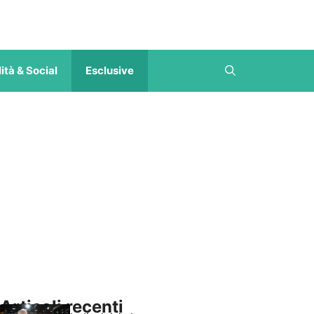
ità & Social
Esclusive
Articoli recenti