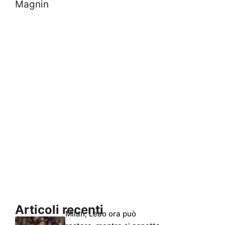
Magnin
Articoli recenti
Milan, Leao ora può