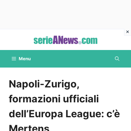
Vai
al
contenuto
Menu
Napoli-Zurigo,
formazioni ufficiali
dell’Europa League: c’è
Mertens