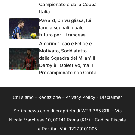
Campionato e della Coppa
Italia
Pavard, Chivu glissa, lui
lancia segnali: quale
futuro per il francese
Amorim: ‘Leao è Felice e
Motivato, Soddisfatto
della Squadra del Milan’. Il
Derby è l’Obiettivo, ma il
Precampionato non Conta
Chi siamo
-
Redazione
-
Privacy Policy
-
Disclaimer
Serieanews.com di proprietà di WEB 365 SRL - Via
Nicola Marchese 10, 00141 Roma (RM) - Codice Fiscale
e Partita I.V.A. 12279101005