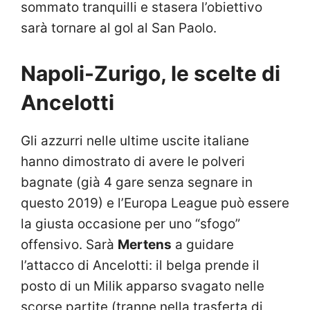
sommato tranquilli e stasera l’obiettivo
sarà tornare al gol al San Paolo.
Napoli-Zurigo, le scelte di
Ancelotti
Gli azzurri nelle ultime uscite italiane
hanno dimostrato di avere le polveri
bagnate (già 4 gare senza segnare in
questo 2019) e l’Europa League può essere
la giusta occasione per uno “sfogo”
offensivo. Sarà
Mertens
a guidare
l’attacco di Ancelotti: il belga prende il
posto di un Milik apparso svagato nelle
scorse partite (tranne nella trasferta di