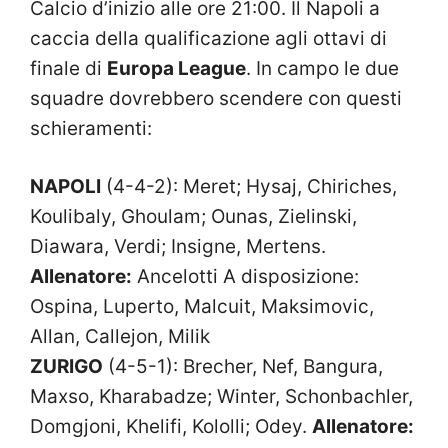
Calcio d’inizio alle ore 21:00. Il Napoli a
caccia della qualificazione agli ottavi di
finale di
Europa League
. In campo le due
squadre dovrebbero scendere con questi
schieramenti:
NAPOLI
(4-4-2): Meret; Hysaj, Chiriches,
Koulibaly, Ghoulam; Ounas, Zielinski,
Diawara, Verdi; Insigne, Mertens.
Allenatore:
Ancelotti A disposizione:
Ospina, Luperto, Malcuit, Maksimovic,
Allan, Callejon, Milik
ZURIGO
(4-5-1): Brecher, Nef, Bangura,
Maxso, Kharabadze; Winter, Schonbachler,
Domgjoni, Khelifi, Kololli; Odey.
Allenatore: