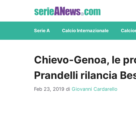
Vai
al
contenuto
Serie A
Calcio Internazionale
Calcio
Chievo-Genoa, le pro
Prandelli rilancia Be
Feb 23, 2019
di
Giovanni Cardarello