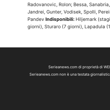
Radovanovic, Rolon; Bessa, Sanabri
Jandrei, Gunter, Vodisek, Spolli, Pere
Pandev
Indisponibili:
Hiljemark (stagio
giorni), Sturaro (7 giorni), Lapadula (
Serieanews.com di proprietà di WEB
Serieanews.com non è una testata giornalistica