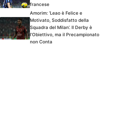
francese
Amorim: ‘Leao è Felice e
Motivato, Soddisfatto della
Squadra del Milan’. Il Derby è
l’Obiettivo, ma il Precampionato
non Conta