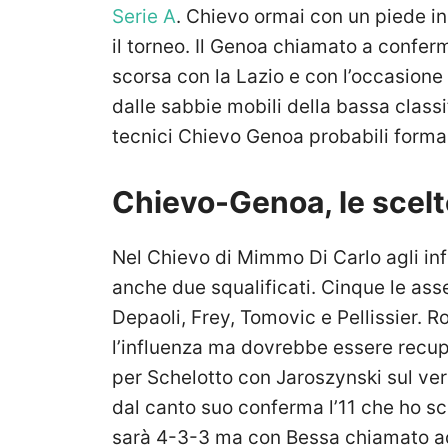
Serie A
. Chievo ormai con un piede in
il torneo. Il Genoa chiamato a confer
scorsa con la Lazio e con l’occasione g
dalle sabbie mobili della bassa classi
tecnici Chievo Genoa probabili forma
Chievo-Genoa, le scelte
Nel Chievo di Mimmo Di Carlo agli inf
anche due squalificati. Cinque le asse
Depaoli, Frey, Tomovic e Pellissier. 
l’influenza ma dovrebbe essere recupe
per Schelotto con Jaroszynski sul ve
dal canto suo conferma l’11 che ho sc
sarà 4-3-3 ma con Bessa chiamato ad 