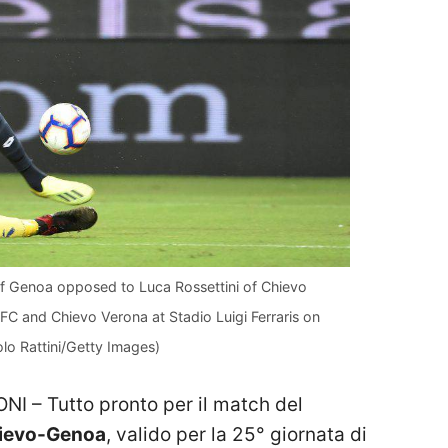
 Genoa opposed to Luca Rossettini of Chievo
C and Chievo Verona at Stadio Luigi Ferraris on
lo Rattini/Getty Images)
– Tutto pronto per il match del
ievo-Genoa
, valido per la 25° giornata di