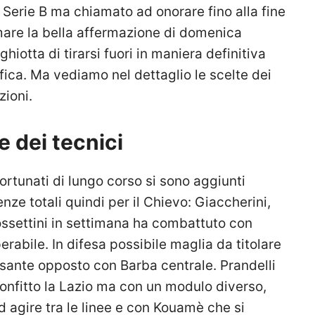
 Serie B ma chiamato ad onorare fino alla fine
mare la bella affermazione di domenica
hiotta di tirarsi fuori in maniera definitiva
fica. Ma vediamo nel dettaglio le scelte dei
zioni.
 dei tecnici
ortunati di lungo corso si sono aggiunti
nze totali quindi per il Chievo: Giaccherini,
Rossettini in settimana ha combattuto con
rabile. In difesa possibile maglia da titolare
rsante opposto con Barba centrale. Prandelli
onfitto la Lazio ma con un modulo diverso,
agire tra le linee e con Kouamè che si