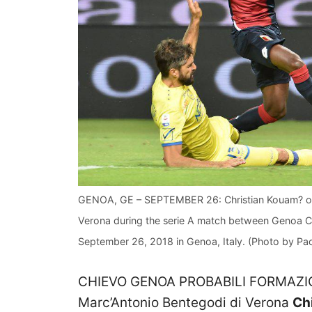
GENOA, GE – SEPTEMBER 26: Christian Kouam? of
Verona during the serie A match between Genoa CF
September 26, 2018 in Genoa, Italy. (Photo by Pao
CHIEVO GENOA PROBABILI FORMAZIONI 
Marc’Antonio Bentegodi di Verona
Ch