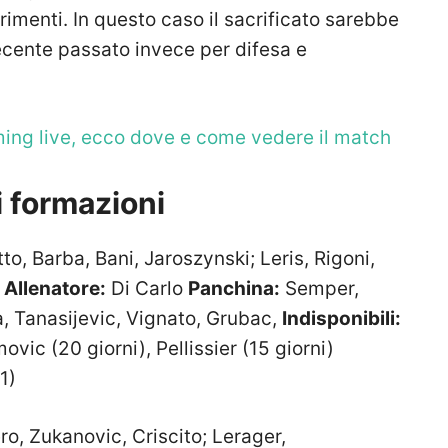
erimenti. In questo caso il sacrificato sarebbe
ecente passato invece per difesa e
ng live, ecco dove e come vedere il match
 formazioni
tto, Barba, Bani, Jaroszynski; Leris, Rigoni,
.
Allenatore:
Di Carlo
Panchina:
Semper,
a, Tanasijevic, Vignato, Grubac,
Indisponibili:
ovic (20 giorni), Pellissier (15 giorni)
1)
o, Zukanovic, Criscito; Lerager,