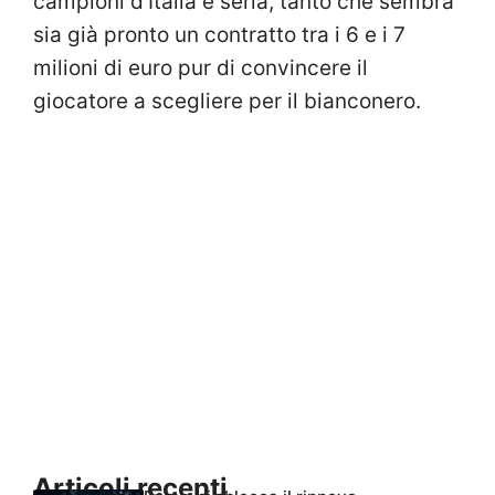
campioni d’Italia è seria, tanto che sembra
sia già pronto un contratto tra i 6 e i 7
milioni di euro pur di convincere il
giocatore a scegliere per il bianconero.
Articoli recenti