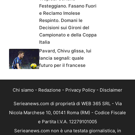
Festeggiano. Fasano Fuori
e Reclamo Imolese
Respinto. Domani le
Decisioni sui Gironi del
Campionato e della Coppa
Italia
Pavard, Chivu glissa, lui
lancia segnali: quale
futuro per il francese
Chi siamo
-
Redazione
-
Privacy Policy
-
Disclaimer
Serieanews.com di proprietà di WEB 365 SRL - Via
Nicola Marchese 10, 00141 Roma (RM) - Codice Fiscale
e Partita I.V.A. 12279101005
Serieanews.com non è una testata giornalistica, in