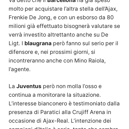
Va detto che il
Barcellona
ha già speso
molto per acquistare l’altra stella dell’Ajax,
Frenkie De Jong, e con un esborso da 80
milioni già effettuato bisognerà valutare se
verrà investito altrettanto anche su De
Ligt. I
blaugrana
però fanno sul serio per il
difensore e, nei prossimi giorni, si
incontreranno anche con Mino Raiola,
l’agente.
La
Juventus
però non molla l’osso e
continua a monitorare la situazione.
L’interesse bianconero è testimoniato dalla
presenza di Paratici alla Crujiff Arena in
occasione di Ajax-Real. L’intenzione dei