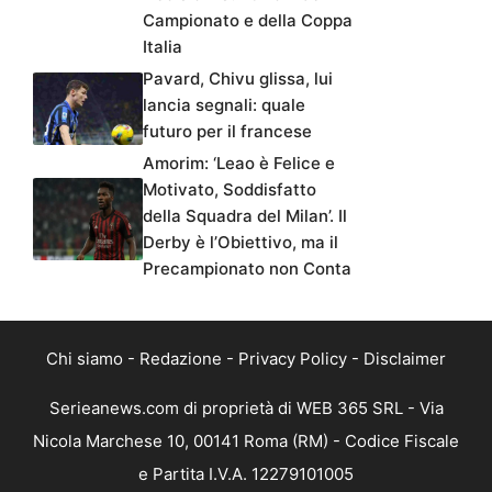
Campionato e della Coppa
Italia
Pavard, Chivu glissa, lui
lancia segnali: quale
futuro per il francese
Amorim: ‘Leao è Felice e
Motivato, Soddisfatto
della Squadra del Milan’. Il
Derby è l’Obiettivo, ma il
Precampionato non Conta
Chi siamo
-
Redazione
-
Privacy Policy
-
Disclaimer
Serieanews.com di proprietà di WEB 365 SRL - Via
Nicola Marchese 10, 00141 Roma (RM) - Codice Fiscale
e Partita I.V.A. 12279101005