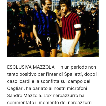
ESCLUSIVA MAZZOLA – In un periodo non
tanto positivo per l’Inter di Spalletti, dopo il
caso Icardi e la sconfitta sul campo del
Cagliari, ha parlato ai nostri microfoni
Sandro Mazzola. L’ex neroazzurro ha
commentato il momento dei neroazzurri