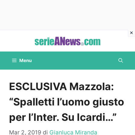
Vai
al
contenuto
Menu
ESCLUSIVA Mazzola:
“Spalletti l’uomo giusto
per l’Inter. Su Icardi…”
Mar 2, 2019
di
Gianluca Miranda