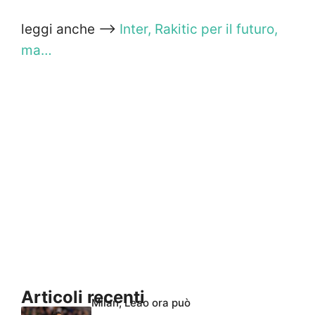
leggi anche —>
Inter, Rakitic per il futuro,
ma…
Articoli recenti
Milan, Leao ora può