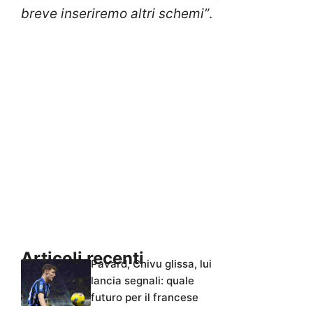
breve inseriremo altri schemi”
.
Articoli recenti
Pavard, Chivu glissa, lui
lancia segnali: quale
futuro per il francese