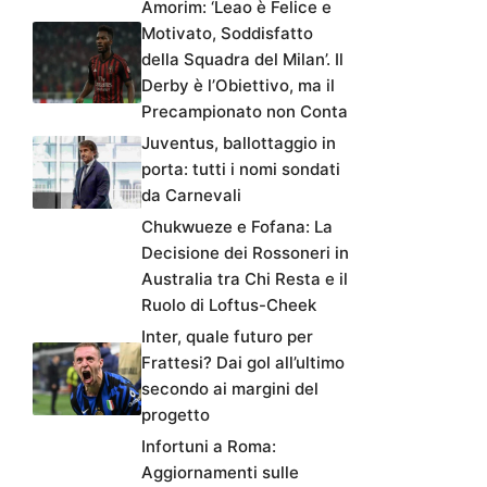
Amorim: ‘Leao è Felice e
Motivato, Soddisfatto
della Squadra del Milan’. Il
Derby è l’Obiettivo, ma il
Precampionato non Conta
Juventus, ballottaggio in
porta: tutti i nomi sondati
da Carnevali
Chukwueze e Fofana: La
Decisione dei Rossoneri in
Australia tra Chi Resta e il
Ruolo di Loftus-Cheek
Inter, quale futuro per
Frattesi? Dai gol all’ultimo
secondo ai margini del
progetto
Infortuni a Roma:
Aggiornamenti sulle