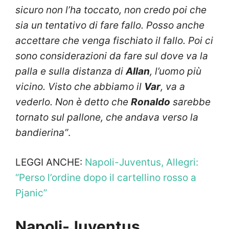
sicuro non l’ha toccato, non credo poi che
sia un tentativo di fare fallo. Posso anche
accettare che venga fischiato il fallo. Poi ci
sono considerazioni da fare sul dove va la
palla e sulla distanza di
Allan
, l’uomo più
vicino. Visto che abbiamo il
Var
, va a
vederlo. Non è detto che
Ronaldo
sarebbe
tornato sul pallone, che andava verso la
bandierina”
.
LEGGI ANCHE:
Napoli-Juventus, Allegri:
“Perso l’ordine dopo il cartellino rosso a
Pjanic”
Napoli-Juventus,