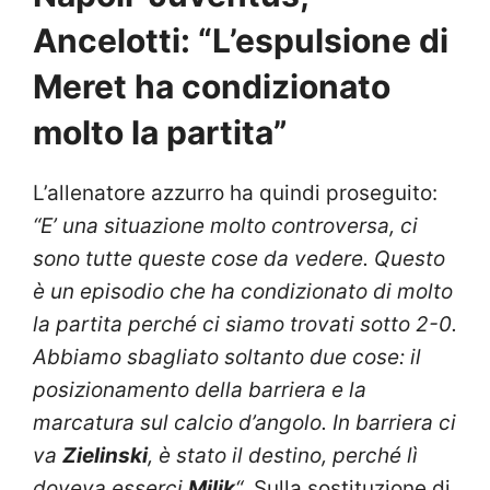
Ancelotti: “L’espulsione di
Meret ha condizionato
molto la partita”
L’allenatore azzurro ha quindi proseguito:
“E’ una situazione molto controversa, ci
sono tutte queste cose da vedere. Questo
è un episodio che ha condizionato di molto
la partita perché ci siamo trovati sotto 2-0.
Abbiamo sbagliato soltanto due cose: il
posizionamento della barriera e la
marcatura sul calcio d’angolo. In barriera ci
va
Zielinski
, è stato il destino, perché lì
doveva esserci
Milik
“
. Sulla sostituzione di