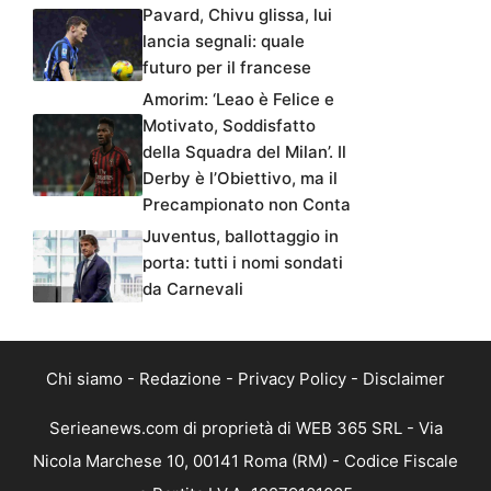
Pavard, Chivu glissa, lui
lancia segnali: quale
futuro per il francese
Amorim: ‘Leao è Felice e
Motivato, Soddisfatto
della Squadra del Milan’. Il
Derby è l’Obiettivo, ma il
Precampionato non Conta
Juventus, ballottaggio in
porta: tutti i nomi sondati
da Carnevali
Chi siamo
-
Redazione
-
Privacy Policy
-
Disclaimer
Serieanews.com di proprietà di WEB 365 SRL - Via
Nicola Marchese 10, 00141 Roma (RM) - Codice Fiscale