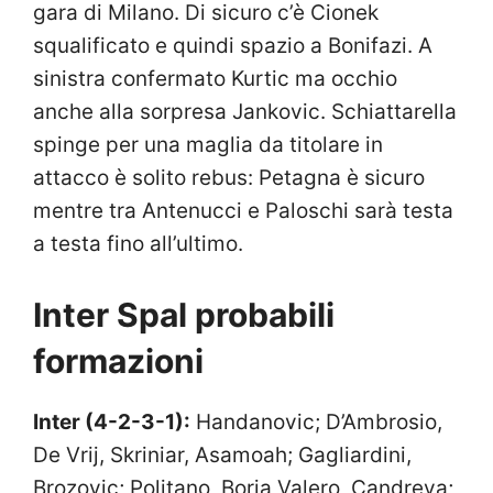
gara di Milano. Di sicuro c’è Cionek
squalificato e quindi spazio a Bonifazi. A
sinistra confermato Kurtic ma occhio
anche alla sorpresa Jankovic. Schiattarella
spinge per una maglia da titolare in
attacco è solito rebus: Petagna è sicuro
mentre tra Antenucci e Paloschi sarà testa
a testa fino all’ultimo.
Inter Spal probabili
formazioni
Inter (4-2-3-1):
Handanovic; D’Ambrosio,
De Vrij, Skriniar, Asamoah; Gagliardini,
Brozovic; Politano, Borja Valero, Candreva;