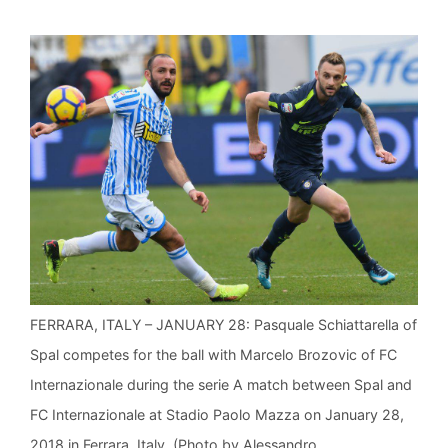
FERRARA, ITALY – JANUARY 28: Pasquale Schiattarella of
Spal competes for the ball with Marcelo Brozovic of FC
Internazionale during the serie A match between Spal and
FC Internazionale at Stadio Paolo Mazza on January 28,
2018 in Ferrara, Italy. (Photo by Alessandro