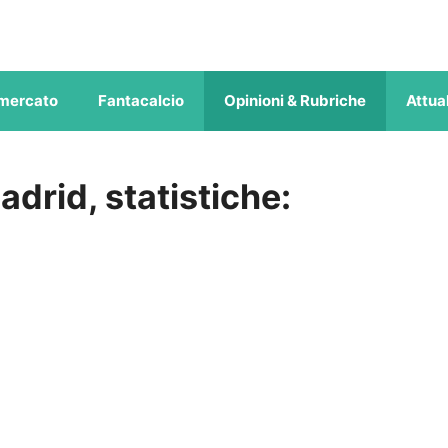
mercato
Fantacalcio
Opinioni & Rubriche
Attual
drid, statistiche: