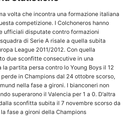
rima volta che incontra una formazione italiana
 questa competizione. I Colchoneros hanno
 ufficiali disputate contro formazioni
 squadra di Serie A risale a quella subita
’Europa League 2011/2012. Con quella
ato due sconfitte consecutive in una
la partita persa contro lo Young Boys il 12
n perde in Champions dal 24 ottobre scorso,
mund nella fase a gironi. I bianconeri non
o superarono il Valencia per 1 a 0. D’altra
dalla sconfitta subita il 7 novembre scorso da
la fase a gironi della Champions