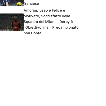
francese
Amorim: ‘Leao è Felice e
Motivato, Soddisfatto della
Squadra del Milan’. Il Derby è
l’Obiettivo, ma il Precampionato
non Conta