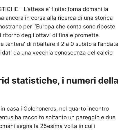
E – L’attesa e’ finita: torna domani la
 ancora in corsa alla ricerca di una storica
 nostrano per l’Europa che conta sono riposte
 ritorno degli ottavi di finale promette
tentera’ di ribaltare il 2 a 0 subito all’andata
guidati da una vecchia conoscenza del calcio
d statistiche, i numeri della
n casa i Colchoneros, nel quarto incontro
Juventus ha raccolto soltanto un pareggio e due
domani segna la 25esima volta in cui i