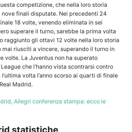
questa competizione, che nella loro storia
 nove finali disputate. Nei precedenti 24
 finale 18 volte, venendo eliminata in sei
ero superare il turno, sarebbe la prima volta
 raggiunto gli ottavi 12 volte nella loro storia
ai riusciti a vincere, superando il turno in
tre volte. La Juventus non ha superato
 League che l’hanno vista scontrarsi contro
ultima volta l’anno scorso ai quarti di finale
 Real Madrid.
drid, Allegri conferenza stampa: ecco le
id statistiche