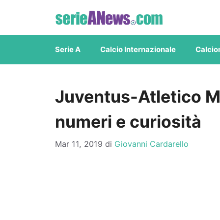
Vai
al
contenuto
Serie A
Calcio Internazionale
Calcio
Juventus-Atletico Ma
numeri e curiosità
Mar 11, 2019
di
Giovanni Cardarello