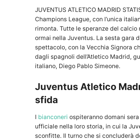
JUVENTUS ATLETICO MADRID STATISTICH
Champions League, con l’unica italiana
rimonta. Tutte le speranze del calcio
ormai nella Juventus. La sesta gara di
spettacolo, con la Vecchia Signora che 
dagli spagnoli dell’Atletico Madrid, 
italiano, Diego Pablo Simeone.
Juventus Atletico Madri
sfida
I
bianconeri
ospiteranno domani sera i
ufficiale nella loro storia, in cui la 
sconfitte. Il turno che si concluderà 