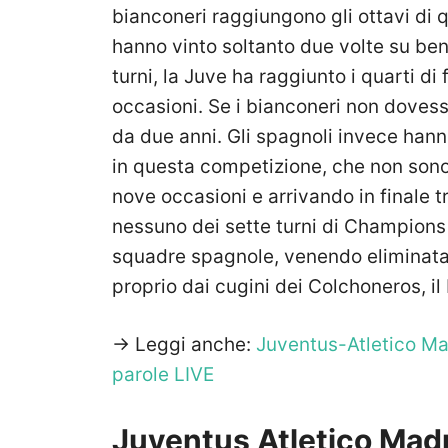
bianconeri raggiungono gli ottavi di 
hanno vinto soltanto due volte su ben
turni, la Juve ha raggiunto i quarti di
occasioni. Se i bianconeri non dovess
da due anni. Gli spagnoli invece hanno
in questa competizione, che non sono m
nove occasioni e arrivando in finale 
nessuno dei sette turni di Champions
squadre spagnole, venendo eliminata l’
proprio dai cugini dei Colchoneros, il
-> Leggi anche:
Juventus-Atletico Ma
parole LIVE
Juventus Atletico Madr