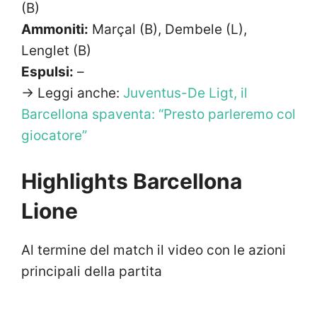
(B)
Ammoniti:
Marçal (B), Dembele (L),
Lenglet (B)
Espulsi:
–
-> Leggi anche:
Juventus-De Ligt, il
Barcellona spaventa: “Presto parleremo col
giocatore”
Highlights Barcellona
Lione
Al termine del match il video con le azioni
principali della partita