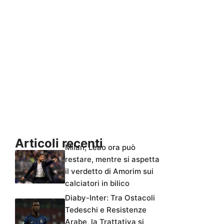
Articoli recenti
Milan, Leao ora può
restare, mentre si aspetta
il verdetto di Amorim sui
calciatori in bilico
Diaby-Inter: Tra Ostacoli
Tedeschi e Resistenze
Arabe, la Trattativa si