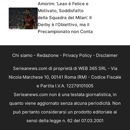
Amorim: ‘Leao è Felice e
Motivato, Soddisfatto
della Squadra del Milan’. Il
Derby è l’Obiettivo, ma il
Precampionato non Conta
Chi siamo
-
Redazione
-
Privacy Policy
-
Disclaimer
Serieanews.com di proprietà di WEB 365 SRL - Via
Nicola Marchese 10, 00141 Roma (RM) - Codice Fiscale
e Partita I.V.A. 12279101005
Serieanews.com non è una testata giornalistica, in
quanto viene aggiornato senza alcuna periodicità. Non
può pertanto considerarsi un prodotto editoriale ai
sensi della legge n. 62 del 07.03.2001