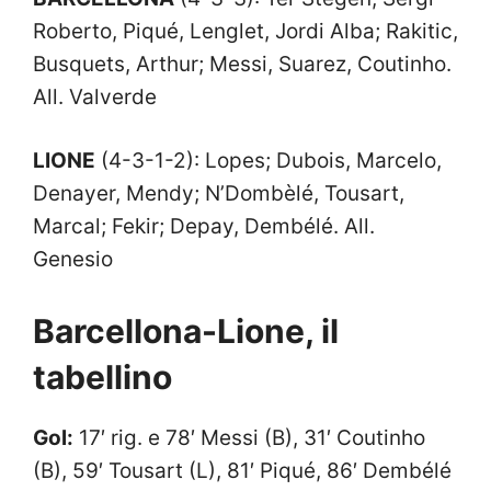
Roberto, Piqué, Lenglet, Jordi Alba; Rakitic,
Busquets, Arthur; Messi, Suarez, Coutinho.
All. Valverde
LIONE
(4-3-1-2): Lopes; Dubois, Marcelo,
Denayer, Mendy; N’Dombèlé, Tousart,
Marcal; Fekir; Depay, Dembélé. All.
Genesio
Barcellona-Lione, il
tabellino
Gol:
17′ rig. e 78′ Messi (B), 31′ Coutinho
(B), 59′ Tousart (L), 81′ Piqué, 86′ Dembélé