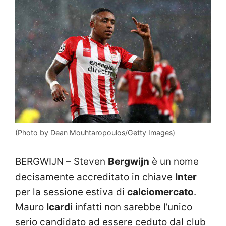
(Photo by Dean Mouhtaropoulos/Getty Images)
BERGWIJN – Steven
Bergwijn
è un nome
decisamente accreditato in chiave
Inter
per la sessione estiva di
calciomercato
.
Mauro
Icardi
infatti non sarebbe l’unico
serio candidato ad essere ceduto dal club