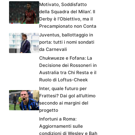
Motivato, Soddisfatto
della Squadra del Milan’. Il
Derby è l’Obiettivo, ma il
Precampionato non Conta
Juventus, ballottaggio in
porta: tutti i nomi sondati
da Carnevali
Chukwueze e Fofana: La
Decisione dei Rossoneri in
Australia tra Chi Resta e il
Ruolo di Loftus-Cheek
Inter, quale futuro per
Frattesi? Dai gol all’ultimo
secondo ai margini del
progetto
Infortuni a Roma:
Aggiornamenti sulle
condizioni di Wesley e Bah