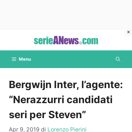
Vai
al
contenuto
Menu
Bergwijn Inter, l’agente:
“Nerazzurri candidati
seri per Steven”
Apr 9, 2019
di
Lorenzo Pierini