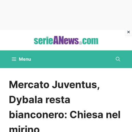
Vai
al
contenuto
Menu
Mercato Juventus,
Dybala resta
bianconero: Chiesa nel
mirino