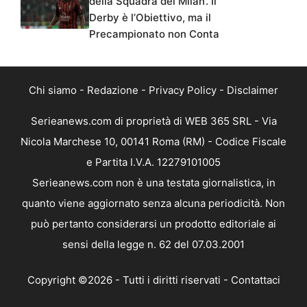
della Squadra del Milan’. Il
Derby è l’Obiettivo, ma il
Precampionato non Conta
Chi siamo
-
Redazione
-
Privacy Policy
-
Disclaimer
Serieanews.com di proprietà di WEB 365 SRL - Via
Nicola Marchese 10, 00141 Roma (RM) - Codice Fiscale
e Partita I.V.A. 12279101005
Serieanews.com non è una testata giornalistica, in
quanto viene aggiornato senza alcuna periodicità. Non
può pertanto considerarsi un prodotto editoriale ai
sensi della legge n. 62 del 07.03.2001
Copyright ©2026 - Tutti i diritti riservati -
Contattaci