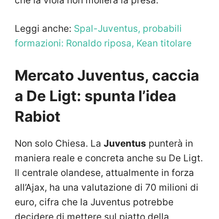
che la viola non mollerà la presa.
Leggi anche:
Spal-Juventus, probabili
formazioni: Ronaldo riposa, Kean titolare
Mercato Juventus, caccia
a De Ligt: spunta l’idea
Rabiot
Non solo Chiesa. La
Juventus
punterà in
maniera reale e concreta anche su De Ligt.
Il centrale olandese, attualmente in forza
all’Ajax, ha una valutazione di 70 milioni di
euro, cifra che la Juventus potrebbe
decidere di mettere sul piatto della