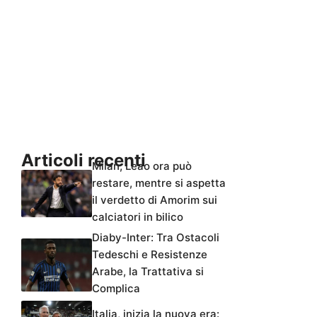
Articoli recenti
Milan, Leao ora può
restare, mentre si aspetta
il verdetto di Amorim sui
calciatori in bilico
Diaby-Inter: Tra Ostacoli
Tedeschi e Resistenze
Arabe, la Trattativa si
Complica
Italia, inizia la nuova era: