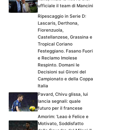
ufficiale il team di Mancini
Ripescaggio in Serie D:
Lascaris, Derthona,
Fiorenzuola,
Castellanzese, Grassina e
Tropical Coriano
Festeggiano. Fasano Fuori
e Reclamo Imolese
Respinto. Domani le
Decisioni sui Gironi del
Campionato e della Coppa
Italia
Pavard, Chivu glissa, lui
lancia segnali: quale
futuro per il francese
Amorim: ‘Leao è Felice e
Motivato, Soddisfatto