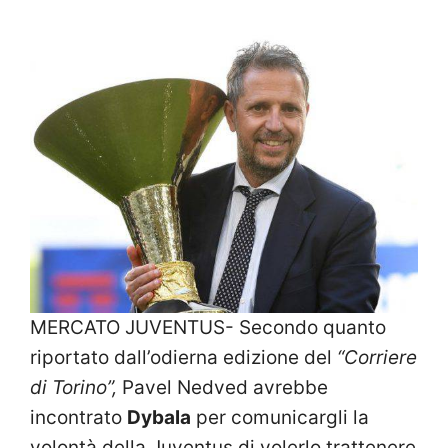
MERCATO JUVENTUS- Secondo quanto
riportato dall’odierna edizione del
“Corriere
di Torino”,
Pavel Nedved avrebbe
incontrato
Dybala
per comunicargli la
volontà della Juventus di volerlo trattenere