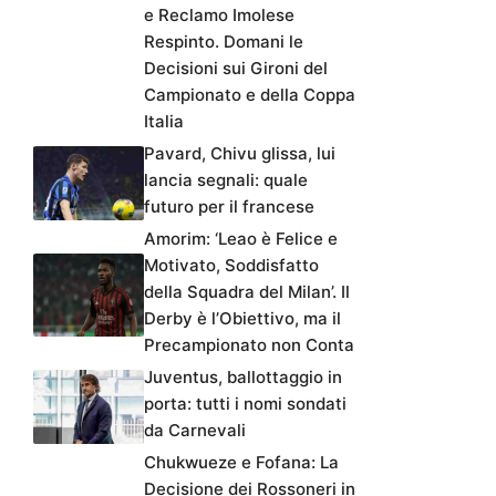
e Reclamo Imolese
Respinto. Domani le
Decisioni sui Gironi del
Campionato e della Coppa
Italia
Pavard, Chivu glissa, lui
lancia segnali: quale
futuro per il francese
Amorim: ‘Leao è Felice e
Motivato, Soddisfatto
della Squadra del Milan’. Il
Derby è l’Obiettivo, ma il
Precampionato non Conta
Juventus, ballottaggio in
porta: tutti i nomi sondati
da Carnevali
Chukwueze e Fofana: La
Decisione dei Rossoneri in