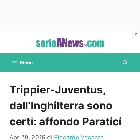
Vai
al
contenuto
Menu
Trippier-Juventus,
dall’Inghilterra sono
certi: affondo Paratici
Apr 29, 2019
di
Riccardo Vaccaro