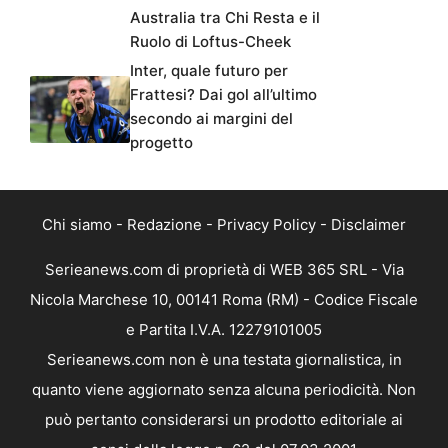
Australia tra Chi Resta e il
Ruolo di Loftus-Cheek
Inter, quale futuro per
Frattesi? Dai gol all’ultimo
secondo ai margini del
progetto
Chi siamo
-
Redazione
-
Privacy Policy
-
Disclaimer
Serieanews.com di proprietà di WEB 365 SRL - Via
Nicola Marchese 10, 00141 Roma (RM) - Codice Fiscale
e Partita I.V.A. 12279101005
Serieanews.com non è una testata giornalistica, in
quanto viene aggiornato senza alcuna periodicità. Non
può pertanto considerarsi un prodotto editoriale ai