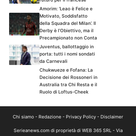
Amorim: ‘Leao è Felice e
Motivato, Soddisfatto
della Squadra del Milan’. Il
Derby è l’Obiettivo, ma il
Precampionato non Conta
Juventus, ballottaggio in
porta: tutti i nomi sondati
da Carnevali
Chukwueze e Fofana: La
Decisione dei Rossoneri in
Australia tra Chi Resta e il
Ruolo di Loftus-Cheek
Chi siamo
-
Redazione
-
Privacy Policy
-
Disclaimer
Serieanews.com di proprietà di WEB 365 SRL - Via