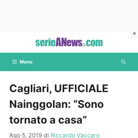
Vai
al
contenuto
Menu
Cagliari, UFFICIALE
Nainggolan: “Sono
tornato a casa”
Ago 5, 2019
di
Riccardo Vaccaro