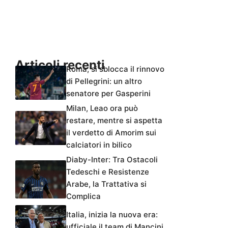
Articoli recenti
Roma, si sblocca il rinnovo
di Pellegrini: un altro
senatore per Gasperini
Milan, Leao ora può
restare, mentre si aspetta
il verdetto di Amorim sui
calciatori in bilico
Diaby-Inter: Tra Ostacoli
Tedeschi e Resistenze
Arabe, la Trattativa si
Complica
Italia, inizia la nuova era:
ufficiale il team di Mancini