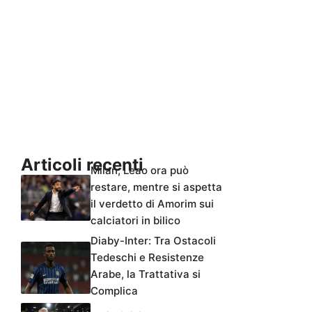
Articoli recenti
Milan, Leao ora può
restare, mentre si aspetta
il verdetto di Amorim sui
calciatori in bilico
Diaby-Inter: Tra Ostacoli
Tedeschi e Resistenze
Arabe, la Trattativa si
Complica