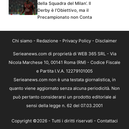
della Squadra del Milan’. Il
Derby è l’Obiettivo, ma il
Precampionato non Conta
Chi siamo
-
Redazione
-
Privacy Policy
-
Disclaimer
Serieanews.com di proprietà di WEB 365 SRL - Via
Nicola Marchese 10, 00141 Roma (RM) - Codice Fiscale
e Partita I.V.A. 12279101005
Serieanews.com non è una testata giornalistica, in
quanto viene aggiornato senza alcuna periodicità. Non
può pertanto considerarsi un prodotto editoriale ai
sensi della legge n. 62 del 07.03.2001
Copyright ©2026 - Tutti i diritti riservati -
Contattaci