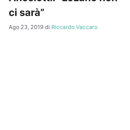
ci sarà”
Ago 23, 2019
di
Riccardo Vaccaro