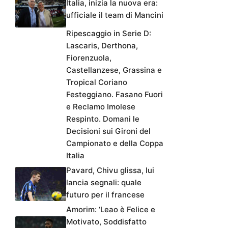
Italia, inizia la nuova era:
ufficiale il team di Mancini
Ripescaggio in Serie D:
Lascaris, Derthona,
Fiorenzuola,
Castellanzese, Grassina e
Tropical Coriano
Festeggiano. Fasano Fuori
e Reclamo Imolese
Respinto. Domani le
Decisioni sui Gironi del
Campionato e della Coppa
Italia
Pavard, Chivu glissa, lui
lancia segnali: quale
futuro per il francese
Amorim: ‘Leao è Felice e
Motivato, Soddisfatto