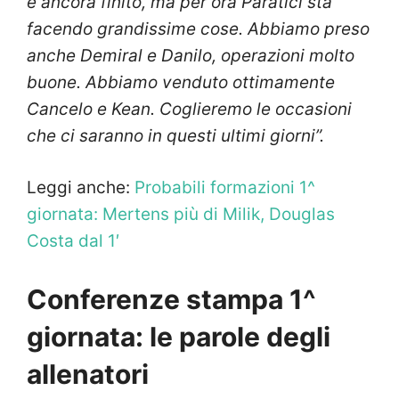
è ancora finito, ma per ora Paratici sta
facendo grandissime cose. Abbiamo preso
anche Demiral e Danilo, operazioni molto
buone. Abbiamo venduto ottimamente
Cancelo e Kean. Coglieremo le occasioni
che ci saranno in questi ultimi giorni”.
Leggi anche:
Probabili formazioni 1^
giornata: Mertens più di Milik, Douglas
Costa dal 1′
Conferenze stampa 1^
giornata: le parole degli
allenatori