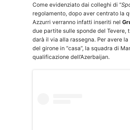
Come evidenziato dai colleghi di “
Sp
regolamento, dopo aver centrato la qu
Azzurri verranno infatti inseriti nel
Gr
due partite sulle sponde del Tevere, 
darà il via alla rassegna. Per avere la
del girone in “casa”, la squadra di Ma
qualificazione dell’Azerbaijan.