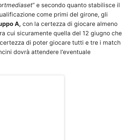
ortmediaset
” e secondo quanto stabilisce il
alificazione come primi del girone, gli
uppo A,
con la certezza di giocare almeno
tra cui sicuramente quella del 12 giugno che
 certezza di poter giocare tutti e tre i match
ncini dovrà attendere l’eventuale