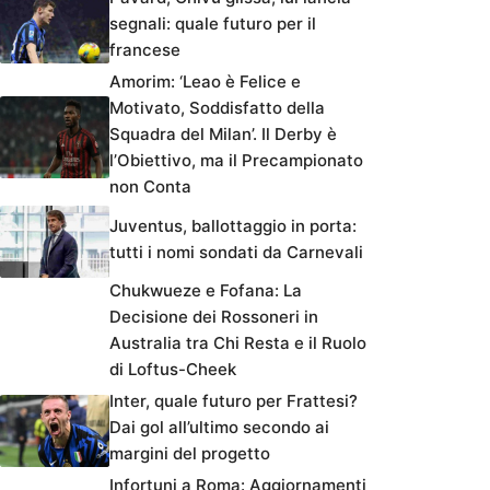
segnali: quale futuro per il
francese
Amorim: ‘Leao è Felice e
Motivato, Soddisfatto della
Squadra del Milan’. Il Derby è
l’Obiettivo, ma il Precampionato
non Conta
Juventus, ballottaggio in porta:
tutti i nomi sondati da Carnevali
Chukwueze e Fofana: La
Decisione dei Rossoneri in
Australia tra Chi Resta e il Ruolo
di Loftus-Cheek
Inter, quale futuro per Frattesi?
Dai gol all’ultimo secondo ai
margini del progetto
Infortuni a Roma: Aggiornamenti