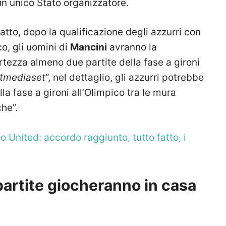
un unico Stato organizzatore.
atto, dopo la qualificazione degli azzurri con
o, gli uomini di
Mancini
avranno la
rtezza almeno due partite della fase a gironi
tmediaset
“, nel dettaglio, gli azzurri potrebbe
lla fase a gironi all’Olimpico tra le mura
che”.
 United: accordo raggiunto, tutto fatto, i
partite giocheranno in casa