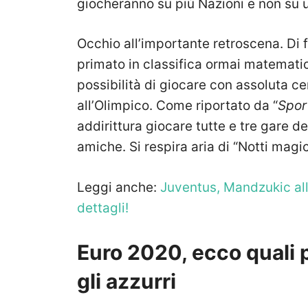
giocheranno su più Nazioni e non su 
Occhio all’importante retroscena. Di f
primato in classifica ormai matematic
possibilità di giocare con assoluta ce
all’Olimpico. Come riportato da “
Spor
addirittura giocare tutte e tre gare de
amiche. Si respira aria di “Notti magi
Leggi anche:
Juventus, Mandzukic allo
dettagli!
Euro 2020, ecco quali 
gli azzurri