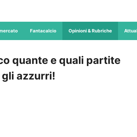
mercato
Fantacalcio
Opinioni & Rubriche
Attual
co quante e quali partite
gli azzurri!