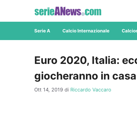
Vai
al
contenuto
Serie A
Calcio Internazionale
Calcio
Euro 2020, Italia: ec
giocheranno in casa 
Ott 14, 2019
di
Riccardo Vaccaro