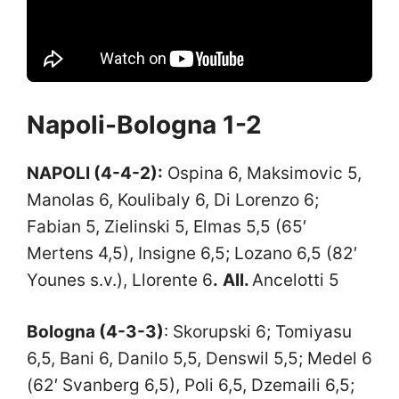
Napoli-Bologna 1-2
NAPOLI (4-4-2):
Ospina 6, Maksimovic 5,
Manolas 6, Koulibaly 6, Di Lorenzo 6;
Fabian 5, Zielinski 5, Elmas 5,5 (65′
Mertens 4,5), Insigne 6,5; Lozano 6,5 (82′
Younes s.v.), Llorente 6
.
All.
Ancelotti 5
Bologna (4-3-3)
: Skorupski 6; Tomiyasu
6,5, Bani 6, Danilo 5,5, Denswil 5,5; Medel 6
(62′ Svanberg 6,5), Poli 6,5, Dzemaili 6,5;