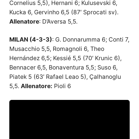
Cornelius 5,5), Hernani 6; Kulusevski 6,
Kucka 6, Gervinho 6,5 (87′ Sprocati sv).
Allenatore
: D’Aversa 5,5.
MILAN (4-3-3)
: G. Donnarumma 6; Conti 7,
Musacchio 5,5, Romagnoli 6, Theo
Hernández 6,5; Kessié 5,5 (70′ Krunic 6),
Bennacer 6,5, Bonaventura 5,5; Suso 6,
Piatek 5 (63′ Rafael Leao 5), Çalhanoglu
5,5.
Allenatore:
Pioli 6