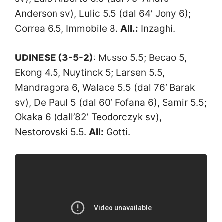
Anderson sv), Lulic 5.5 (dal 64′ Jony 6);
Correa 6.5, Immobile 8.
All.:
Inzaghi.
UDINESE (3-5-2)
: Musso 5.5; Becao 5,
Ekong 4.5, Nuytinck 5; Larsen 5.5,
Mandragora 6, Walace 5.5 (dal 76′ Barak
sv), De Paul 5 (dal 60′ Fofana 6), Samir 5.5;
Okaka 6 (dall’82’ Teodorczyk sv),
Nestorovski 5.5.
All:
Gotti.