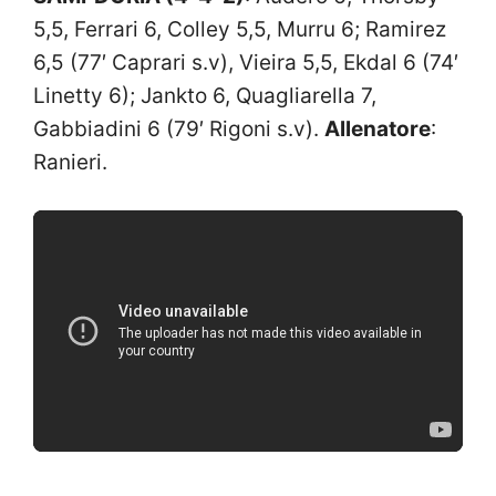
5,5, Ferrari 6, Colley 5,5, Murru 6; Ramirez
6,5 (77′ Caprari s.v), Vieira 5,5, Ekdal 6 (74′
Linetty 6); Jankto 6, Quagliarella 7,
Gabbiadini 6 (79′ Rigoni s.v).
Allenatore
:
Ranieri.