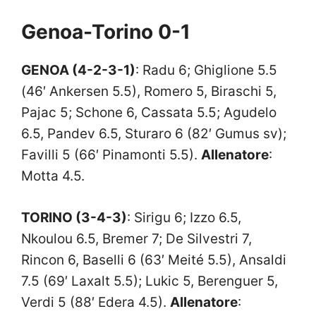
Genoa-Torino 0-1
GENOA (4-2-3-1)
: Radu 6; Ghiglione 5.5
(46′ Ankersen 5.5), Romero 5, Biraschi 5,
Pajac 5; Schone 6, Cassata 5.5; Agudelo
6.5, Pandev 6.5, Sturaro 6 (82′ Gumus sv);
Favilli 5 (66′ Pinamonti 5.5).
Allenatore
:
Motta 4.5.
TORINO (3-4-3)
: Sirigu 6; Izzo 6.5,
Nkoulou 6.5, Bremer 7; De Silvestri 7,
Rincon 6, Baselli 6 (63′ Meité 5.5), Ansaldi
7.5 (69′ Laxalt 5.5); Lukic 5, Berenguer 5,
Verdi 5 (88′ Edera 4.5).
Allenatore
: