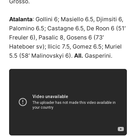
Grosso.
Atalanta
: Gollini 6; Masiello 6.5, Djimsiti 6,
Palomino 6.5; Castagne 6.5, De Roon 6 (51′
Freuler 6), Pasalic 8, Gosens 6 (73′
Hateboer sv); Ilicic 7.5, Gomez 6.5; Muriel
5.5 (58′ Malinovskyi 6).
All.
Gasperini.