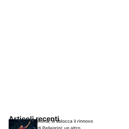
Articoli recenti
Roma, si sblocca il rinnovo
di Pellegrini: un altro