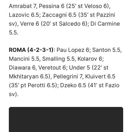
Amrabat 7, Pessina 6 (25’ st Veloso 6),
Lazovic 6.5; Zaccagni 6.5 (35’ st Pazzini
sv), Verre 6 (20’ st Salcedo 6); Di Carmine
5.5.
ROMA (4-2-3-1)
: Pau Lopez 6; Santon 5.5,
Mancini 5.5, Smalling 5.5, Kolarov 6;
Diawara 6, Veretout 6; Under 5 (22’ st
Mkhitaryan 6.5), Pellegrini 7, Kluivert 6.5
(35’ pt Perotti 6.5); Dzeko 6.5 (41’ st Fazio
sv).