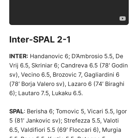
Inter-SPAL 2-1
INTER:
Handanovic 6; D’Ambrosio 5.5, De
Vrij 6.5, Skriniar 6; Candreva 6.5 (78′ Godin
sv), Vecino 6.5, Brozovic 7, Gagliardini 6
(78′ Borja Valero sv), Lazaro 6 (74′ Biraghi
6); Lautaro 7.5, Lukaku 6.5.
SPAL
: Berisha 6; Tomovic 5, Vicari 5.5, Igor
5 (81′ Jankovic sv); Strefezza 5.5, Valoti
6.5, Valdifiori 5.5 (69′ Floccari 6), Murgia