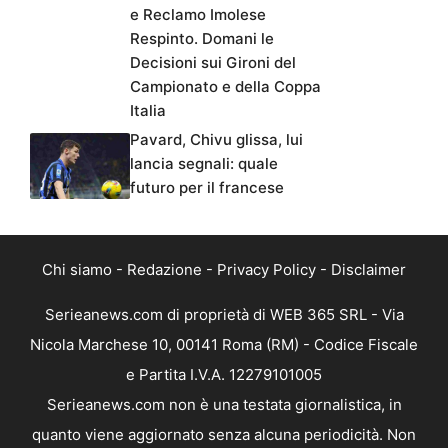
e Reclamo Imolese
Respinto. Domani le
Decisioni sui Gironi del
Campionato e della Coppa
Italia
Pavard, Chivu glissa, lui
lancia segnali: quale
futuro per il francese
Chi siamo
-
Redazione
-
Privacy Policy
-
Disclaimer
Serieanews.com di proprietà di WEB 365 SRL - Via
Nicola Marchese 10, 00141 Roma (RM) - Codice Fiscale
e Partita I.V.A. 12279101005
Serieanews.com non è una testata giornalistica, in
quanto viene aggiornato senza alcuna periodicità. Non