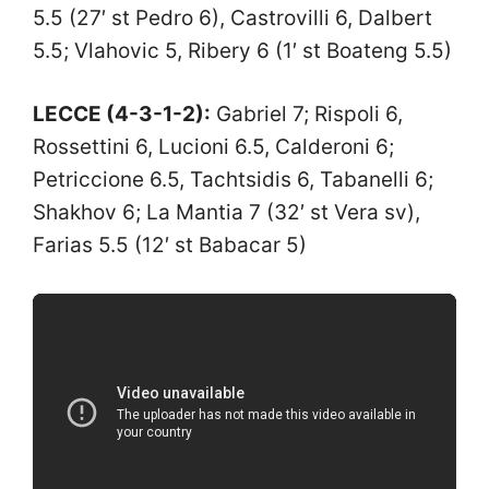
5.5 (27′ st Pedro 6), Castrovilli 6, Dalbert
5.5; Vlahovic 5, Ribery 6 (1′ st Boateng 5.5)
LECCE (4-3-1-2):
Gabriel 7; Rispoli 6,
Rossettini 6, Lucioni 6.5, Calderoni 6;
Petriccione 6.5, Tachtsidis 6, Tabanelli 6;
Shakhov 6; La Mantia 7 (32′ st Vera sv),
Farias 5.5 (12′ st Babacar 5)