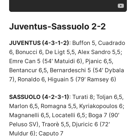
Juventus-Sassuolo 2-2
JUVENTUS
(4-3-1-2)
: Buffon 5,
Cuadrado
6
,
Bonucci 6
, De
Ligt 5,5
, Alex Sandro 5,5;
Emre Can 5 (54′ Matuidi 6),
Pjanic 6,5
,
Bentancur 6,5
,
Bernardeschi 5 (54′ Dybala
7)
,
Ronaldo 6
,
Higuain 5 (79′ Ramsey 6)
SASSUOLO (4-2-3-1)
: Turati 8;
Toljan 6,5
,
Marlon 6,5
, Romagna 5,5,
Kyriakopoulos 6
;
Magnanelli 6,5
, Locatelli 6,5;
Boga 7 (90′
Peluso SV)
,
Traorè 5,5
, Djuricic 6 (72′
Muldur 6);
Caputo 7