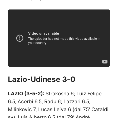
Lazio-Udinese 3-0
LAZIO (3-5-2)
: Strakosha 6; Luiz Felipe
6.5, Acerbi 6.5, Radu 6; Lazzari 6.5,
Milinkovic 7, Lucas Leiva 6 (dal 75′ Cataldi
sv), Luis Alberto 6.5 (dal 79′ Andrè