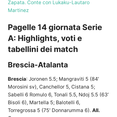
Zapata. Conte con Lukaku-Lautaro
Martinez
Pagelle 14 giornata Serie
A: Highlights, voti e
tabellini dei match
Brescia-Atalanta
Brescia
: Joronen 5.5; Mangraviti 5 (84′
Morosini sv), Canchellor 5, Cistana 5;
Sabelli 6 Romulo 6, Tonali 5.5, Ndoj 5.5 (63′
Bisoli 6), Martella 5; Balotelli 6,
Torregrossa 5 (75′ Donnarumma 6).
All.