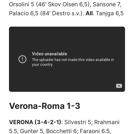
Orsolini 5 (46′ Skov Olsen 6,5), Sansone 7,
Palacio 6,5 (84′ Destro s.v.).
All
. Tanjga 6,5
Verona-Roma 1-3
VERONA (3-4-2-1)
: Silvestri 5; Rrahmani
5.5, Gunter 5, Bocchetti 6; Faraoni 6.5,