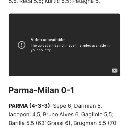
5.5, Reca 5.5; Kurtic 5.5; Petagna 5.
Parma-Milan 0-1
PARMA (4-3-3)
: Sepe 6; Darmian 5,
Iacoponi 4,5, Bruno Alves 6, Gagliolo 5,5;
Barillà 5,5 (63′ Grassi 6), Brugman 5,5 (70′