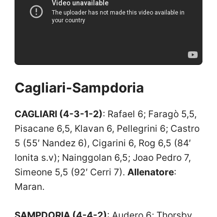
Cagliari-Sampdoria
CAGLIARI (4-3-1-2)
: Rafael 6; Faragò 5,5,
Pisacane 6,5, Klavan 6, Pellegrini 6; Castro
5 (55′ Nandez 6), Cigarini 6, Rog 6,5 (84′
Ionita s.v); Nainggolan 6,5; Joao Pedro 7,
Simeone 5,5 (92′ Cerri 7).
Allenatore
:
Maran.
SAMPDORIA (4-4-2)
: Audero 6; Thorsby