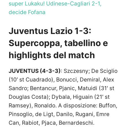
super Lukaku! Udinese-Cagliari 2-1,
decide Fofana
Juventus Lazio 1-3:
Supercoppa, tabellino e
highlights del match
JUVENTUS (4-3-3)
: Szczesny; De Sciglio
(10′ st Cuadrado), Bonucci, Demiral, Alex
Sandro; Bentancur, Pjanic, Matuidi (31′ st
Douglas Costa); Dybala, Higuain (21′ st
Ramsey), Ronaldo. A disposizione: Buffon,
Pinsoglio, de Ligt, Danilo, Rugani, Emre
Can, Rabiot, Pjaca, Bernardeschi.