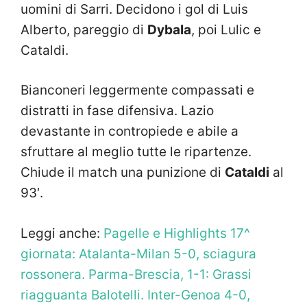
uomini di Sarri. Decidono i gol di Luis
Alberto, pareggio di
Dybala
, poi Lulic e
Cataldi.
Bianconeri leggermente compassati e
distratti in fase difensiva. Lazio
devastante in contropiede e abile a
sfruttare al meglio tutte le ripartenze.
Chiude il match una punizione di
Cataldi
al
93′.
Leggi anche:
Pagelle e Highlights 17^
giornata: Atalanta-Milan 5-0, sciagura
rossonera. Parma-Brescia, 1-1: Grassi
riagguanta Balotelli. Inter-Genoa 4-0,