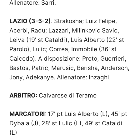
Allenatore: Sarri.
LAZIO (3-5-2)
: Strakosha; Luiz Felipe,
Acerbi, Radu; Lazzari, Milinkovic Savic,
Leiva (19′ st Cataldi), Luis Alberto (22′ st
Parolo), Lulic; Correa, Immobile (36′ st
Caicedo). A disposizione: Proto, Guerrieri,
Bastos, Patric, Marusic, Berisha, Anderson,
Jony, Adekanye. Allenatore: Inzaghi.
ARBITRO
: Calvarese di Teramo
MARCATORI
: 17′ pt Luis Alberto (L), 45′ pt
Dybala (J), 28′ st Lulic (L), 49′ st Cataldi
(L)