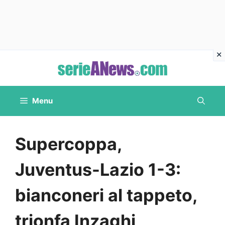
Vai
al
contenuto
Menu
Supercoppa,
Juventus-Lazio 1-3:
bianconeri al tappeto,
trionfa Inzaghi