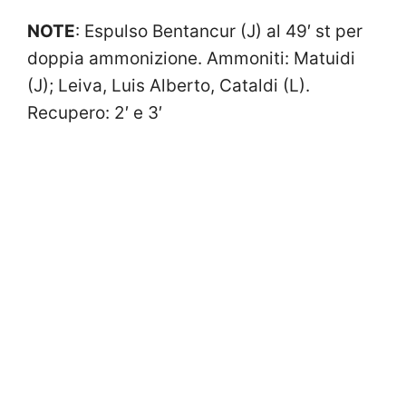
NOTE
: Espulso Bentancur (J) al 49′ st per
doppia ammonizione. Ammoniti: Matuidi
(J); Leiva, Luis Alberto, Cataldi (L).
Recupero: 2′ e 3′