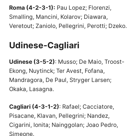
Roma (4-2-3-1):
Pau Lopez; Florenzi,
Smalling, Mancini, Kolarov; Diawara,
Veretout; Zaniolo, Pellegrini, Perotti; Dzeko.
Udinese-Cagliari
Udinese (3-5-2)
: Musso; De Maio, Troost-
Ekong, Nuytinck; Ter Avest, Fofana,
Mandragora, De Paul, Stryger Larsen;
Okaka, Lasagna.
Cagliari (4-3-1-2)
: Rafael; Cacciatore,
Pisacane, Klavan, Pellegrini; Nandez,
Cigarini, Ionita; Nainggolan; Joao Pedro,
Simeone.