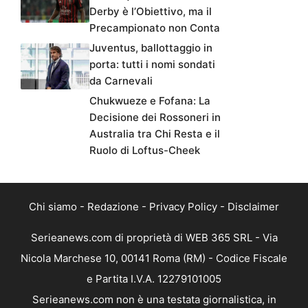
Derby è l’Obiettivo, ma il
Precampionato non Conta
Juventus, ballottaggio in
porta: tutti i nomi sondati
da Carnevali
Chukwueze e Fofana: La
Decisione dei Rossoneri in
Australia tra Chi Resta e il
Ruolo di Loftus-Cheek
Chi siamo
-
Redazione
-
Privacy Policy
-
Disclaimer
Serieanews.com di proprietà di WEB 365 SRL - Via
Nicola Marchese 10, 00141 Roma (RM) - Codice Fiscale
e Partita I.V.A. 12279101005
Serieanews.com non è una testata giornalistica, in