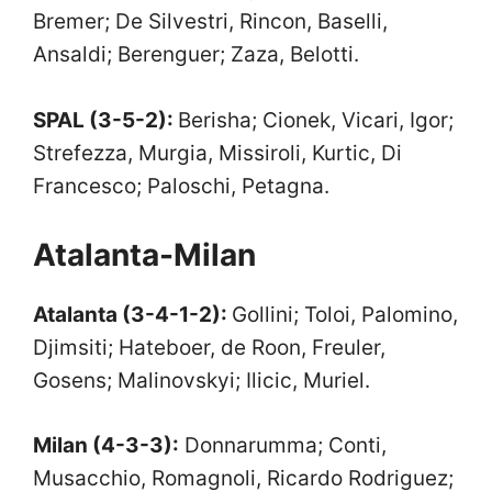
Bremer; De Silvestri, Rincon, Baselli,
Ansaldi; Berenguer; Zaza, Belotti.
SPAL (3-5-2):
Berisha; Cionek, Vicari, Igor;
Strefezza, Murgia, Missiroli, Kurtic, Di
Francesco; Paloschi, Petagna.
Atalanta-Milan
Atalanta (3-4-1-2):
Gollini; Toloi, Palomino,
Djimsiti; Hateboer, de Roon, Freuler,
Gosens; Malinovskyi; Ilicic, Muriel.
Milan (4-3-3):
Donnarumma; Conti,
Musacchio, Romagnoli, Ricardo Rodriguez;