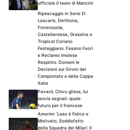
ufficiale il team di Mancini
Ripescaggio in Serie D:
Lascaris, Derthona,
Fiorenzuola,
Castellanzese, Grassina e
Tropical Coriano
Festeggiano. Fasano Fuori
e Reclamo Imolese
Respinto. Domani le
Decisioni sui Gironi del
Campionato e della Coppa
Italia
Pavard, Chivu glissa, lui
lancia segnali: quale
futuro per il francese
Amorim: ‘Leao è Felice e
Motivato, Soddisfatto
della Squadra del Milan’. Il