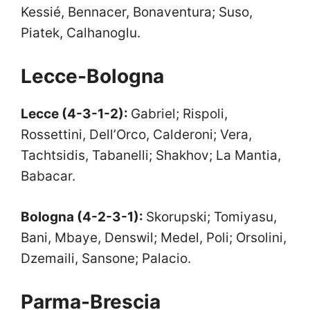
Kessié, Bennacer, Bonaventura; Suso,
Piatek, Calhanoglu.
Lecce-Bologna
Lecce (4-3-1-2):
Gabriel; Rispoli,
Rossettini, Dell’Orco, Calderoni; Vera,
Tachtsidis, Tabanelli; Shakhov; La Mantia,
Babacar.
Bologna
(4-2-3-1):
Skorupski; Tomiyasu,
Bani, Mbaye, Denswil; Medel, Poli; Orsolini,
Dzemaili, Sansone; Palacio.
Parma-Brescia