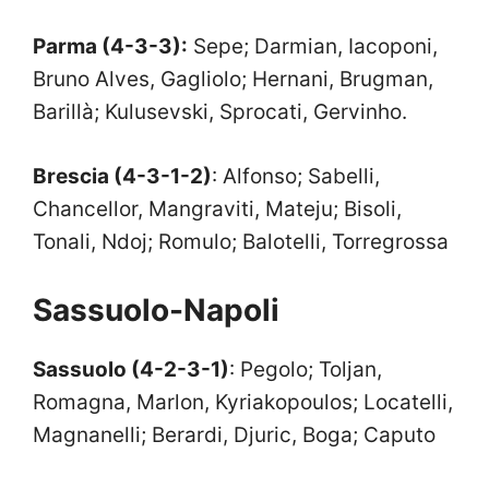
Parma (4-3-3):
Sepe; Darmian, Iacoponi,
Bruno Alves, Gagliolo; Hernani, Brugman,
Barillà; Kulusevski, Sprocati, Gervinho.
Brescia (4-3-1-2)
: Alfonso; Sabelli,
Chancellor, Mangraviti, Mateju; Bisoli,
Tonali, Ndoj; Romulo; Balotelli, Torregrossa
Sassuolo-Napoli
Sassuolo (4-2-3-1)
: Pegolo; Toljan,
Romagna, Marlon, Kyriakopoulos; Locatelli,
Magnanelli; Berardi, Djuric, Boga; Caputo