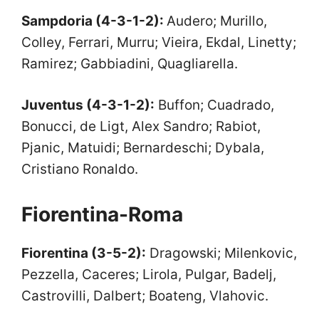
Sampdoria (4-3-1-2):
Audero; Murillo,
Colley, Ferrari, Murru; Vieira, Ekdal, Linetty;
Ramirez; Gabbiadini, Quagliarella.
Juventus (4-3-1-2):
Buffon; Cuadrado,
Bonucci, de Ligt, Alex Sandro; Rabiot,
Pjanic, Matuidi; Bernardeschi; Dybala,
Cristiano Ronaldo.
Fiorentina-Roma
F
iorentina (3-5-2):
Dragowski; Milenkovic,
Pezzella, Caceres; Lirola, Pulgar, Badelj,
Castrovilli, Dalbert; Boateng, Vlahovic.