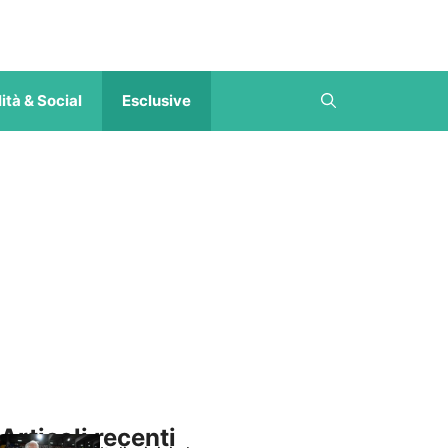
ità & Social
Esclusive
Articoli recenti