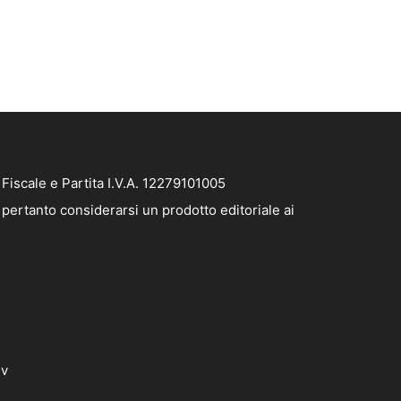
iscale e Partita I.V.A. 12279101005
pertanto considerarsi un prodotto editoriale ai
dv