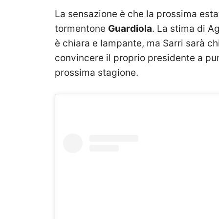
La sensazione è che la prossima estat
tormentone
Guardiola
. La stima di Ag
è chiara e lampante, ma Sarri sarà ch
convincere il proprio presidente a pun
prossima stagione.