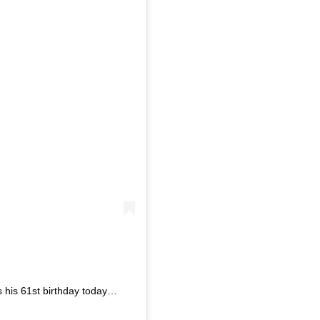
s his 61st birthday today…