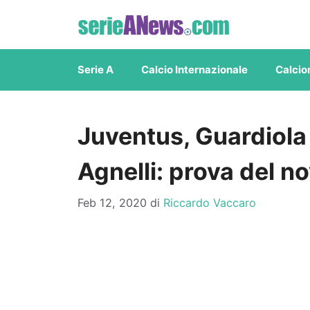
Vai
al
contenuto
Serie A
Calcio Internazionale
Calcio
Juventus, Guardiola 
Agnelli: prova del no
Feb 12, 2020
di
Riccardo Vaccaro