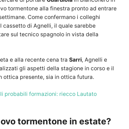
vo tormentone alla finestra pronto ad entrare
e settimane. Come confermano i colleghi
l cassetto di Agnelli, il quale sarebbe
tare sul tecnico spagnolo in vista della
reta e alla recente cena tra
Sarri
, Agnelli e
izzati gli aspetti della stagione in corso e il
 ottica presente, sia in ottica futura.
li probabili formazioni: riecco Lautato
uovo tormentone in estate?