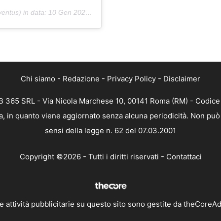
entus) in data:
10 Gen 2020 alle ore 4:00 PST
Chi siamo
-
Redazione
-
Privacy Policy
-
Disclaimer
 365 SRL - Via Nicola Marchese 10, 00141 Roma (RM) - Codice F
, in quanto viene aggiornato senza alcuna periodicità. Non può 
sensi della legge n. 62 del 07.03.2001
Copyright ©2026 - Tutti i diritti riservati -
Contattaci
e attività pubblicitarie su questo sito sono gestite da theCoreA