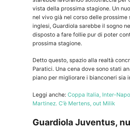
vista della prossima stagione. Un nuo
nel vivo già nel corso delle prossim
inglesi, Guardiola sarebbe il sogno ne
disposto a fare follie pur di poter con
prossima stagione.
Detto questo, spazio alla realtà conc
Paratici. Una cena dove sono stati anal
piano per migliorare i bianconeri sia in
Leggi anche:
Coppa Italia, Inter-Napo
Martinez. C’è Mertens, out Milik
Guardiola Juventus, n