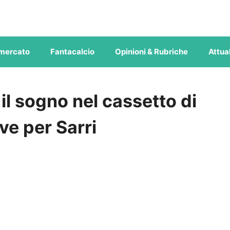
mercato
Fantacalcio
Opinioni & Rubriche
Attual
il sogno nel cassetto di
ve per Sarri