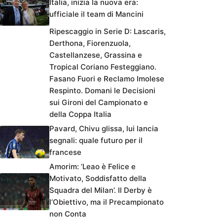
Italia, inizia la nuova era:
ufficiale il team di Mancini
Ripescaggio in Serie D: Lascaris,
Derthona, Fiorenzuola,
Castellanzese, Grassina e
Tropical Coriano Festeggiano.
Fasano Fuori e Reclamo Imolese
Respinto. Domani le Decisioni
sui Gironi del Campionato e
della Coppa Italia
Pavard, Chivu glissa, lui lancia
segnali: quale futuro per il
francese
Amorim: ‘Leao è Felice e
Motivato, Soddisfatto della
Squadra del Milan’. Il Derby è
l’Obiettivo, ma il Precampionato
non Conta