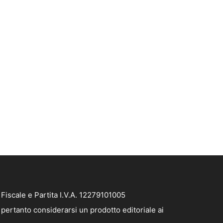
iscale e Partita I.V.A. 12279101005
pertanto considerarsi un prodotto editoriale ai