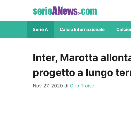
Vai
al
contenuto
Serie A
Calcio Internazionale
Calcio
Inter, Marotta allont
progetto a lungo te
Nov 27, 2020
di
Ciro Troise