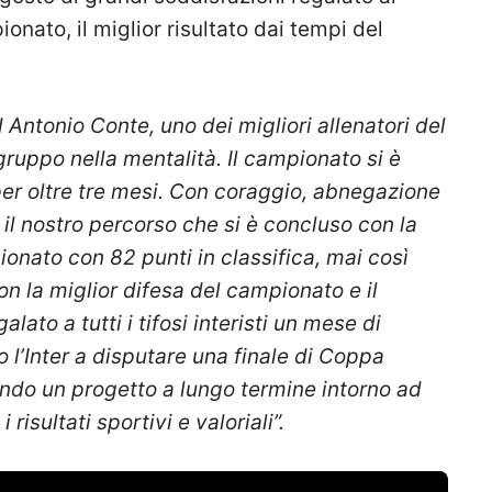
ionato, il miglior risultato dai tempi del
Antonio Conte, uno dei migliori allenatori del
ruppo nella mentalità. Il campionato si è
r oltre tre mesi. Con coraggio, abnegazione
o il nostro percorso che si è concluso con la
nato con 82 punti in classifica, mai così
on la miglior difesa del campionato e il
ato a tutti i tifosi interisti un mese di
 l’Inter a disputare una finale di Coppa
ndo un progetto a lungo termine intorno ad
isultati sportivi e valoriali”.