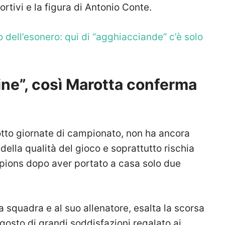
ortivi e la figura di Antonio Conte.
o dell’esonero: qui di “agghiacciande” c’è solo
ine”, così Marotta conferma
 otto giornate di campionato, non ha ancora
, della qualità del gioco e soprattutto rischia
pions dopo aver portato a casa solo due
la squadra e al suo allenatore, esalta la scorsa
agosto di grandi soddisfazioni regalato ai