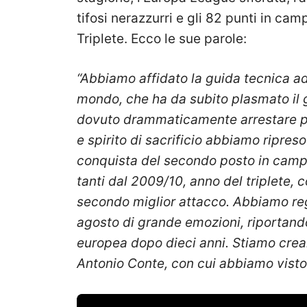
tifosi nerazzurri e gli 82 punti in camp
Triplete. Ecco le sue parole:
“Abbiamo affidato la guida tecnica ad 
mondo, che ha da subito plasmato il g
dovuto drammaticamente arrestare pe
e spirito di sacrificio abbiamo ripres
conquista del secondo posto in campio
tanti dal 2009/10, anno del triplete, c
secondo miglior attacco. Abbiamo regal
agosto di grande emozioni, riportando
europea dopo dieci anni. Stiamo crea
Antonio Conte, con cui abbiamo visto i r