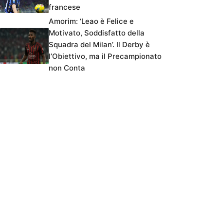
francese
Amorim: ‘Leao è Felice e
Motivato, Soddisfatto della
Squadra del Milan’. Il Derby è
l’Obiettivo, ma il Precampionato
non Conta