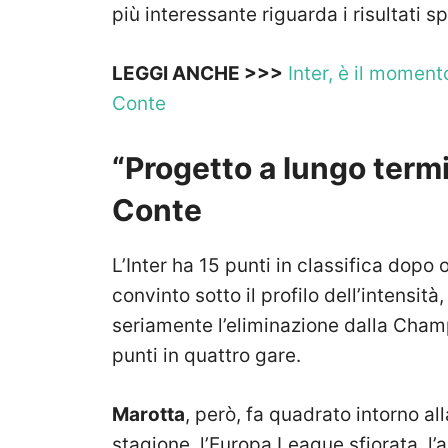
più interessante riguarda i risultati sp
LEGGI ANCHE >>>
Inter, è il moment
Conte
“Progetto a lungo term
Conte
L’Inter ha 15 punti in classifica dopo
convinto sotto il profilo dell’intensità
seriamente l’eliminazione dalla Cham
punti in quattro gare.
Marotta
, però, fa quadrato intorno al
stagione, l’Europa League sfiorata, l’