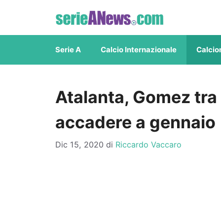
Vai
al
contenuto
Serie A
Calcio Internazionale
Calcio
Atalanta, Gomez tra 
accadere a gennaio
Dic 15, 2020
di
Riccardo Vaccaro