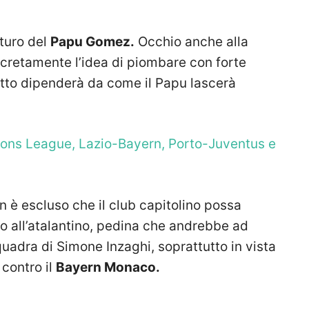
uturo del
Papu Gomez.
Occhio anche alla
ncretamente l’idea di piombare con forte
utto dipenderà da come il Papu lascerà
ons League, Lazio-Bayern, Porto-Juventus e
on è escluso che il club capitolino possa
to all’atalantino, pedina che andrebbe ad
squadra di Simone Inzaghi, soprattutto in vista
 contro il
Bayern Monaco.