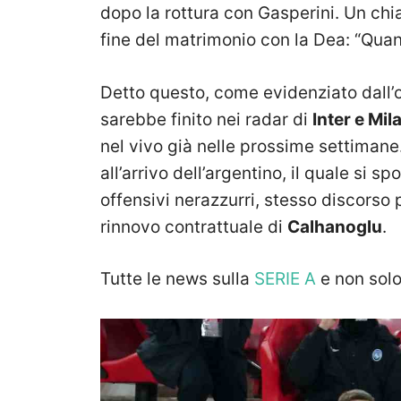
dopo la rottura con Gasperini. Un ch
fine del matrimonio con la Dea: “Quan
Detto questo, come evidenziato dall’
sarebbe finito nei radar di
Inter e Mil
nel vivo già nelle prossime settiman
all’arrivo dell’argentino, il quale si
offensivi nerazzurri, stesso discorso p
rinnovo contrattuale di
Calhanoglu
.
Tutte le news sulla
SERIE A
e non sol