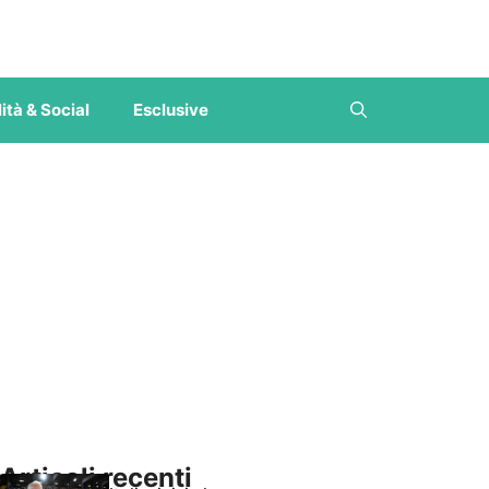
ità & Social
Esclusive
Articoli recenti