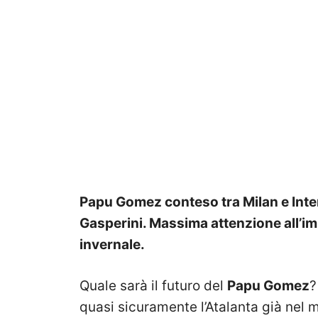
Papu Gomez conteso tra Milan e Inter 
Gasperini. Massima attenzione all’i
invernale.
Quale sarà il futuro del
Papu Gomez
?
quasi sicuramente l’Atalanta già nel 