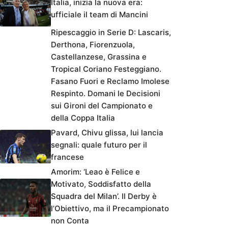
Italia, inizia la nuova era:
ufficiale il team di Mancini
Ripescaggio in Serie D: Lascaris,
Derthona, Fiorenzuola,
Castellanzese, Grassina e
Tropical Coriano Festeggiano.
Fasano Fuori e Reclamo Imolese
Respinto. Domani le Decisioni
sui Gironi del Campionato e
della Coppa Italia
Pavard, Chivu glissa, lui lancia
segnali: quale futuro per il
francese
Amorim: ‘Leao è Felice e
Motivato, Soddisfatto della
Squadra del Milan’. Il Derby è
l’Obiettivo, ma il Precampionato
non Conta