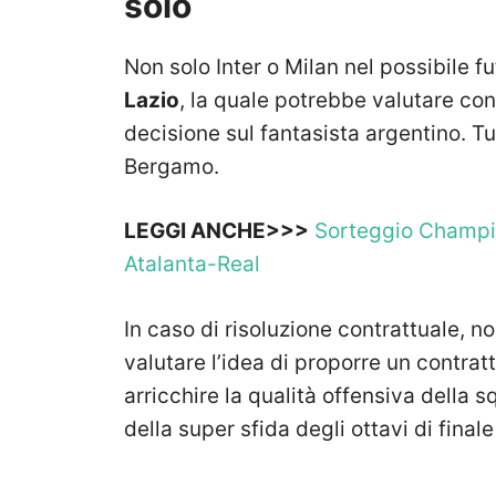
solo
Non solo Inter o Milan nel possibile f
Lazio
, la quale potrebbe valutare co
decisione sul fantasista argentino. T
Bergamo.
LEGGI ANCHE>>>
Sorteggio Champi
Atalanta-Real
In caso di risoluzione contrattuale, n
valutare l’idea di proporre un contrat
arricchire la qualità offensiva della 
della super sfida degli ottavi di finale