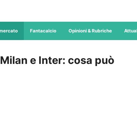
mercato
Fantacalcio
Opinioni & Rubriche
Attual
Milan e Inter: cosa può