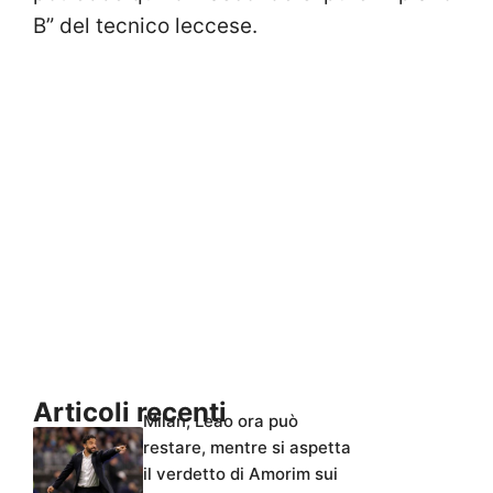
B” del tecnico leccese.
Articoli recenti
Milan, Leao ora può
restare, mentre si aspetta
il verdetto di Amorim sui