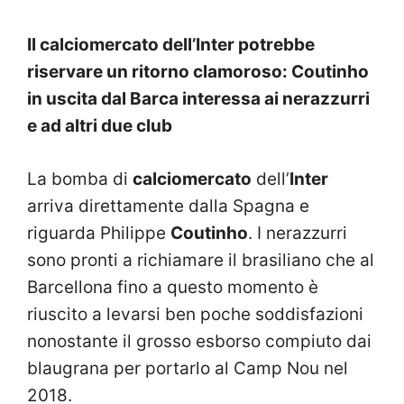
Il calciomercato dell’Inter potrebbe
riservare un ritorno clamoroso: Coutinho
in uscita dal Barca interessa ai nerazzurri
e ad altri due club
La bomba di
calciomercato
dell’
Inter
arriva direttamente dalla Spagna e
riguarda Philippe
Coutinho
. I nerazzurri
sono pronti a richiamare il brasiliano che al
Barcellona fino a questo momento è
riuscito a levarsi ben poche soddisfazioni
nonostante il grosso esborso compiuto dai
blaugrana per portarlo al Camp Nou nel
2018.