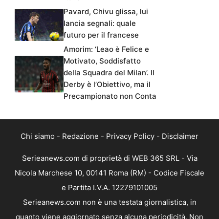
Pavard, Chivu glissa, lui
lancia segnali: quale
futuro per il francese
Amorim: ‘Leao è Felice e
Motivato, Soddisfatto
della Squadra del Milan’. Il
Derby è l’Obiettivo, ma il
Precampionato non Conta
Chi siamo
-
Redazione
-
Privacy Policy
-
Disclaimer
Serieanews.com di proprietà di WEB 365 SRL - Via
Nicola Marchese 10, 00141 Roma (RM) - Codice Fiscale
e Partita I.V.A. 12279101005
Serieanews.com non è una testata giornalistica, in
quanto viene aggiornato senza alcuna periodicità. Non