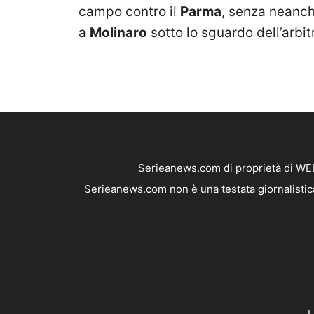
campo contro il
Parma
, senza neanch
a
Molinaro
sotto lo sguardo dell’arbi
Serieanews.com di proprietà di WEB
Serieanews.com non è una testata giornalistica