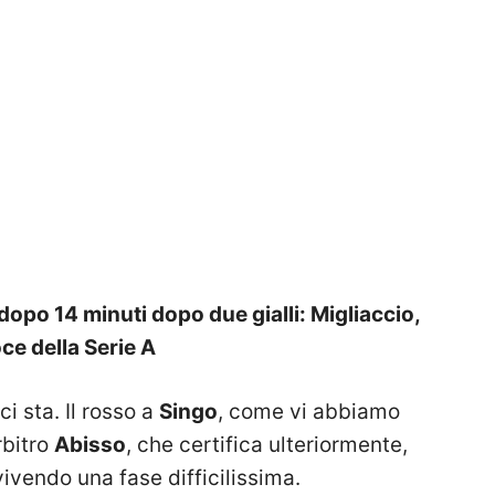
dopo 14 minuti dopo due gialli: Migliaccio,
oce della Serie A
i sta. Il rosso a
Singo
, come vi abbiamo
rbitro
Abisso
, che certifica ulteriormente,
vivendo una fase difficilissima.