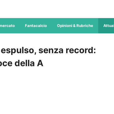
mercato
Fantacalcio
Opinioni & Rubriche
Attual
 espulso, senza record:
oce della A