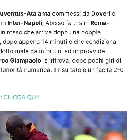
uventus-Atalanta
commessi da
Doveri
e
in
Inter-Napoli
, Abisso fa tris in
Roma-
 un rosso che arriva dopo una doppia
 dopo appena 14 minuti e che condiziona,
dotto male da infortuni ed improvvide
rco Giampaolo
, si ritrova, dopo pochi giri di
feriorità numerica. Il risultato è un facile 2-0
o:
CLICCA QUI!