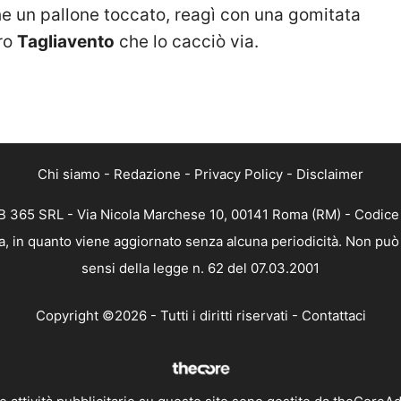
e un pallone toccato, reagì con una gomitata
tro
Tagliavento
che lo cacciò via.
Chi siamo
-
Redazione
-
Privacy Policy
-
Disclaimer
 365 SRL - Via Nicola Marchese 10, 00141 Roma (RM) - Codice F
, in quanto viene aggiornato senza alcuna periodicità. Non può 
sensi della legge n. 62 del 07.03.2001
Copyright ©2026 - Tutti i diritti riservati -
Contattaci