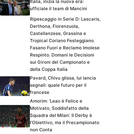
Italia, inizia la nuova era:
ufficiale il team di Mancini
Ripescaggio in Serie D: Lascaris,
Derthona, Fiorenzuola,
Castellanzese, Grassina e
Tropical Coriano Festeggiano.
Fasano Fuori e Reclamo Imolese
Respinto. Domani le Decisioni
sui Gironi del Campionato e
della Coppa Italia
Pavard, Chivu glissa, lui lancia
segnali: quale futuro per il
francese
Amorim: ‘Leao è Felice e
Motivato, Soddisfatto della
Squadra del Milan’. Il Derby è
l’Obiettivo, ma il Precampionato
non Conta