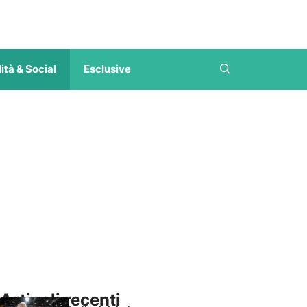
ità & Social
Esclusive
Articoli recenti