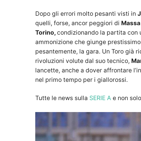
Dopo gli errori molto pesanti visti in
J
quelli, forse, ancor peggiori di
Massa
Torino,
condizionando la partita con
ammonizione che giunge prestissimo,
pesantemente, la gara. Un Toro già ri
rivoluzioni volute dal suo tecnico,
Ma
lancette, anche a dover affrontare l’in
nel primo tempo per i giallorossi.
Tutte le news sulla
SERIE A
e non sol