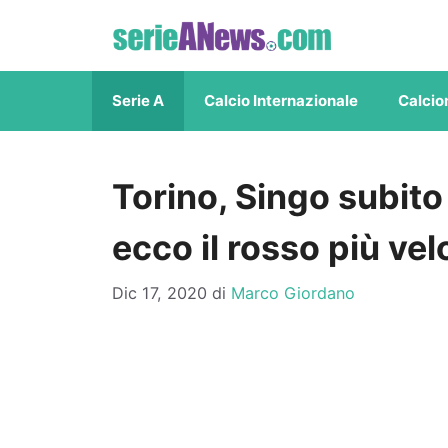
Vai
al
contenuto
Serie A
Calcio Internazionale
Calcio
Torino, Singo subito
ecco il rosso più vel
Dic 17, 2020
di
Marco Giordano