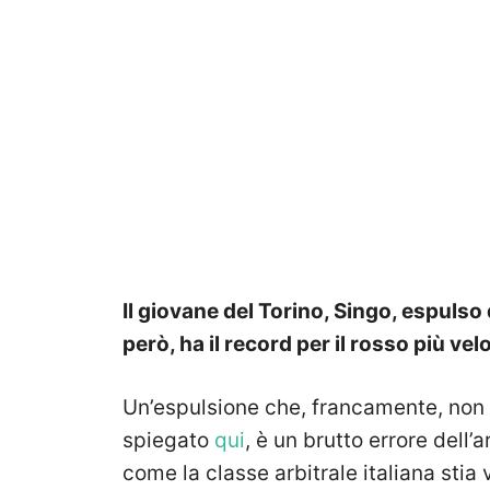
Il giovane del Torino, Singo, espulso 
però, ha il record per il rosso più vel
Un’espulsione che, francamente, non c
spiegato
qui
, è un brutto errore dell’a
come la classe arbitrale italiana stia 