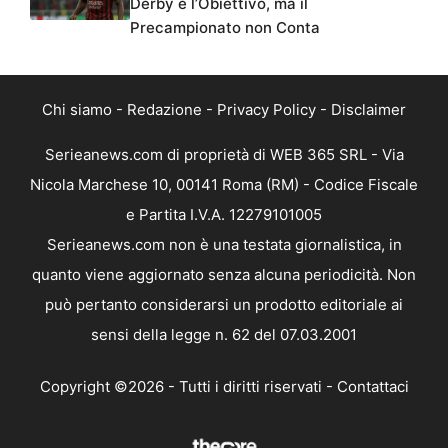
Derby è l’Obiettivo, ma il
Precampionato non Conta
Chi siamo
-
Redazione
-
Privacy Policy
-
Disclaimer
Serieanews.com di proprietà di WEB 365 SRL - Via
Nicola Marchese 10, 00141 Roma (RM) - Codice Fiscale
e Partita I.V.A. 12279101005
Serieanews.com non è una testata giornalistica, in
quanto viene aggiornato senza alcuna periodicità. Non
può pertanto considerarsi un prodotto editoriale ai
sensi della legge n. 62 del 07.03.2001
Copyright ©2026 - Tutti i diritti riservati -
Contattaci