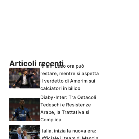
Articoli recenti
Milan, Leao ora può
restare, mentre si aspetta
il verdetto di Amorim sui
calciatori in bilico
Diaby-Inter: Tra Ostacoli
Tedeschi e Resistenze
Arabe, la Trattativa si
Complica
Italia, inizia la nuova era:
ufficiale il team di Mancini