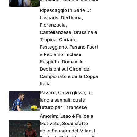
Ripescaggio in Serie D:
Lascaris, Derthona,
Fiorenzuola,
Castellanzese, Grassina e
Tropical Coriano
Festeggiano. Fasano Fuori
e Reclamo Imolese
Respinto. Domani le
Decisioni sui Gironi del
Campionato e della Coppa
Italia
Pavard, Chivu glissa, lui
lancia segnali: quale
futuro per il francese
Amorim: ‘Leao è Felice e
Motivato, Soddisfatto
della Squadra del Milan’. Il