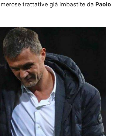
umerose trattative già imbastite da
Paolo