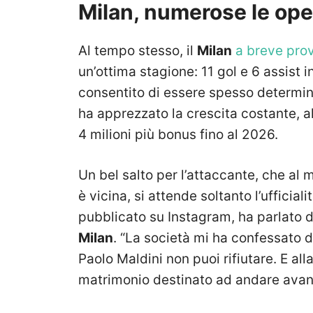
Milan, numerose le oper
Al tempo stesso, il
Milan
a breve pro
un’ottima stagione: 11 gol e 6 assist
consentito di essere spesso determin
ha apprezzato la crescita costante, a
4 milioni più bonus fino al 2026.
Un bel salto per l’attaccante, che a
è vicina, si attende soltanto l’ufficial
pubblicato su Instagram, ha parlato d
Milan
. “La società mi ha confessato d
Paolo Maldini non puoi rifiutare. E al
matrimonio destinato ad andare avant