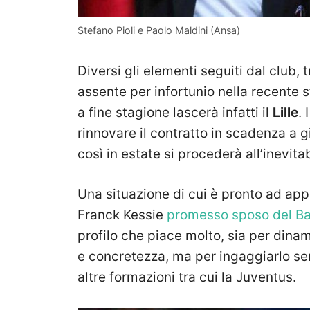
Stefano Pioli e Paolo Maldini (Ansa)
Diversi gli elementi seguiti dal club, 
assente per infortunio nella recente 
a fine stagione lascerà infatti il
Lille
. 
rinnovare il contratto in scadenza a 
così in estate si procederà all’inevitab
Una situazione di cui è pronto ad appro
Franck Kessie
promesso sposo del Ba
profilo che piace molto, sia per dina
e concretezza, ma per ingaggiarlo se
altre formazioni tra cui la Juventus.