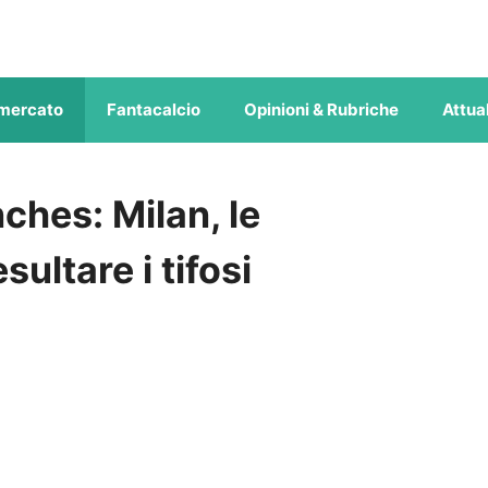
mercato
Fantacalcio
Opinioni & Rubriche
Attual
ches: Milan, le
sultare i tifosi