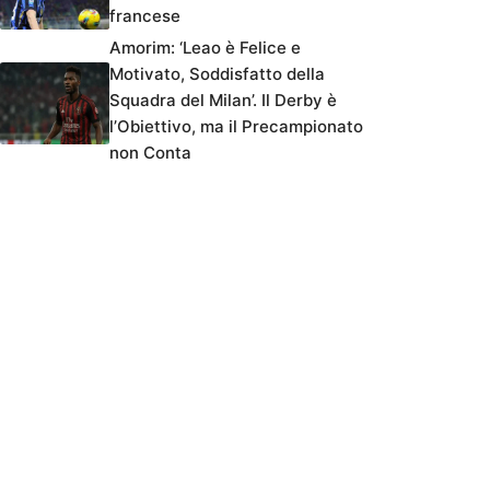
francese
Amorim: ‘Leao è Felice e
Motivato, Soddisfatto della
Squadra del Milan’. Il Derby è
l’Obiettivo, ma il Precampionato
non Conta