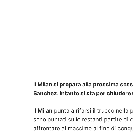
Il Milan si prepara alla prossima ses
Sanchez. Intanto si sta per chiudere 
Il
Milan
punta a rifarsi il trucco nella 
sono puntati sulle restanti partite d
affrontare al massimo al fine di conq