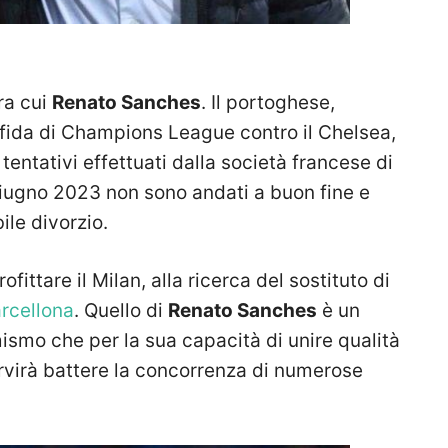
tra cui
Renato Sanches
. Il portoghese,
sfida di Champions League contro il Chelsea,
I tentativi effettuati dalla società francese di
giugno 2023 non sono andati a buon fine e
ile divorzio.
fittare il Milan, alla ricerca del sostituto di
rcellona
. Quello di
Renato Sanches
è un
mismo che per la sua capacità di unire qualità
rvirà battere la concorrenza di numerose