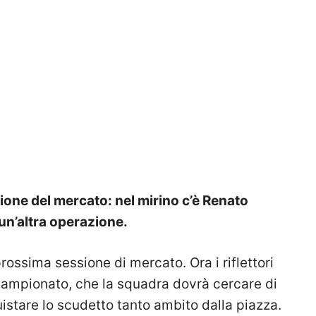
sione del mercato: nel mirino c’è Renato
un’altra operazione.
prossima sessione di mercato. Ora i riflettori
i campionato, che la squadra dovrà cercare di
uistare lo scudetto tanto ambito dalla piazza.