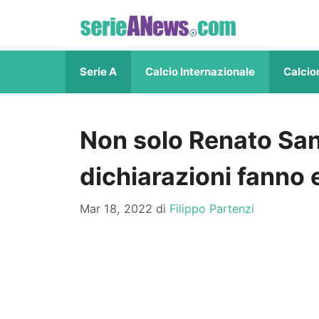
Vai
al
contenuto
Serie A
Calcio Internazionale
Calcio
Non solo Renato San
dichiarazioni fanno e
Mar 18, 2022
di
Filippo Partenzi