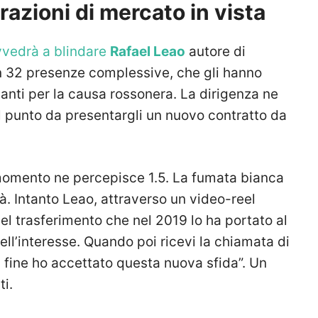
azioni di mercato in vista
vvedrà a blindare
Rafael Leao
autore di
 in 32 presenze complessive, che gli hanno
anti per la causa rossonera. La dirigenza ne
l punto da presentargli un nuovo contratto da
l momento ne percepisce 1.5. La fumata bianca
ità. Intanto Leao, attraverso un video-reel
el trasferimento che nel 2019 lo ha portato al
ell’interesse. Quando poi ricevi la chiamata di
la fine ho accettato questa nuova sfida”. Un
i.