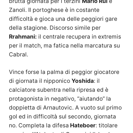
brutta giornata per i terzini
Mario Rui
e
Zanoli. Il portoghese è in costante
difficoltà e gioca una delle peggiori gare
della stagione. Discorso simile per
Rrahmani:
il centrale recupera in extremis
per il match, ma fatica nella marcatura su
Cabral.
Vince forse la palma di peggior giocatore
di giornata il nipponico
Yoshida
: il
calciatore subentra nella ripresa ed è
protagonista in negativo, “aiutando” la
doppietta di Arnautovic. A vuoto sul primo
gol ed in difficoltà sul secondo, giornata
no. Completa la difesa
Hateboer
: titolare