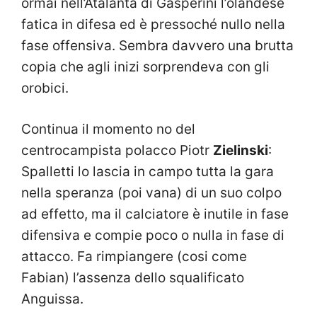
ormai nell’Atalanta di Gasperini l’olandese
fatica in difesa ed è pressoché nullo nella
fase offensiva. Sembra davvero una brutta
copia che agli inizi sorprendeva con gli
orobici.
Continua il momento no del
centrocampista polacco Piotr
Zielinski
:
Spalletti lo lascia in campo tutta la gara
nella speranza (poi vana) di un suo colpo
ad effetto, ma il calciatore è inutile in fase
difensiva e compie poco o nulla in fase di
attacco. Fa rimpiangere (cosi come
Fabian) l’assenza dello squalificato
Anguissa.