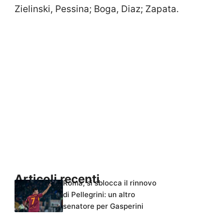
Zielinski, Pessina; Boga, Diaz; Zapata.
Articoli recenti
Roma, si sblocca il rinnovo
di Pellegrini: un altro
senatore per Gasperini