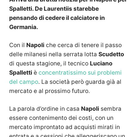
Spalletti. De Laurentiis starebbe
pensando di cedere il calciatore in
Germania.
Con il
Napoli
che cerca di tenere il passo
delle milanesi nella serrata lotta
Scudetto
di questa stagione, il tecnico
Luciano
Spalletti
è
concentratissimo sui problemi
del campo
. La società però guarda già al
mercato e al prossimo futuro.
La parola d’ordine in casa
Napoli
sembra
essere contenimento dei costi, con un
mercato improntato ad acquisti mirati in
entrata e a cessioni che alleggeriscano un