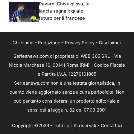
Pavard, Chivu glissa, lui
lancia segnali: quale
futuro per il francese
Chi siamo
-
Redazione
-
Privacy Policy
-
Disclaimer
Serieanews.com di proprietà di WEB 365 SRL - Via
Nicola Marchese 10, 00141 Roma (RM) - Codice Fiscale
e Partita I.V.A. 12279101005
Serieanews.com non è una testata giornalistica, in
quanto viene aggiornato senza alcuna periodicità. Non
può pertanto considerarsi un prodotto editoriale ai
sensi della legge n. 62 del 07.03.2001
Copyright ©2026 - Tutti i diritti riservati -
Contattaci