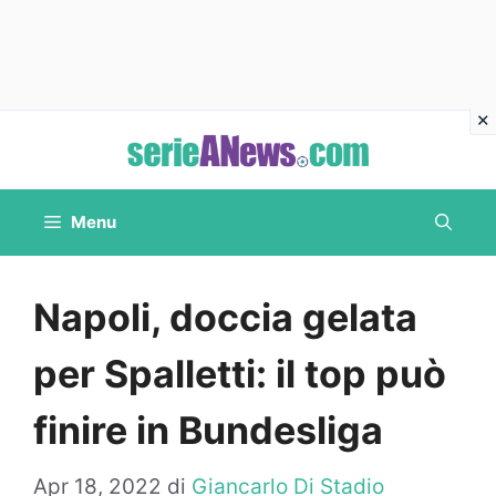
Vai
al
contenuto
Menu
Napoli, doccia gelata
per Spalletti: il top può
finire in Bundesliga
Apr 18, 2022
di
Giancarlo Di Stadio