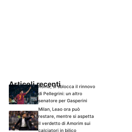
Articoli recenti
Roma, si sblocca il rinnovo
di Pellegrini: un altro
senatore per Gasperini
Milan, Leao ora può
restare, mentre si aspetta
il verdetto di Amorim sui
calciatori in bilico