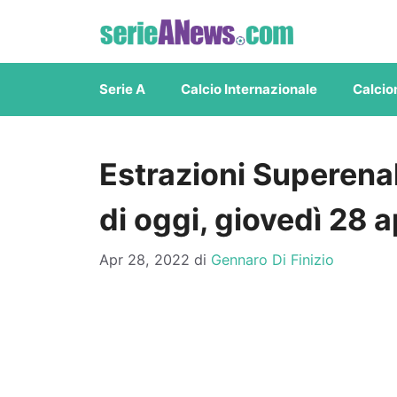
Vai
al
contenuto
Serie A
Calcio Internazionale
Calcio
Estrazioni Superenal
di oggi, giovedì 28 
Apr 28, 2022
di
Gennaro Di Finizio