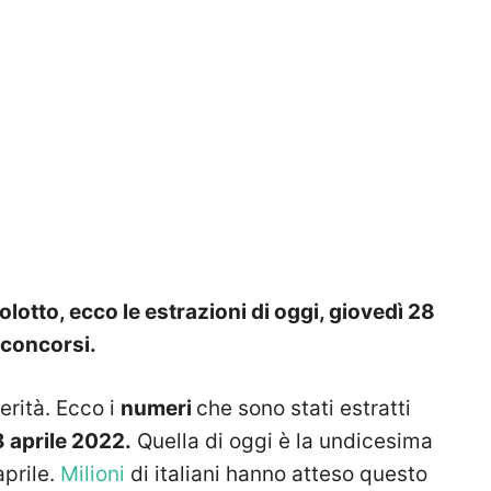
lotto, ecco le estrazioni di oggi, giovedì 28
 concorsi.
erità. Ecco i
numeri
che sono stati estratti
8 aprile 2022.
Quella di oggi è la undicesima
aprile.
Milioni
di italiani hanno atteso questo