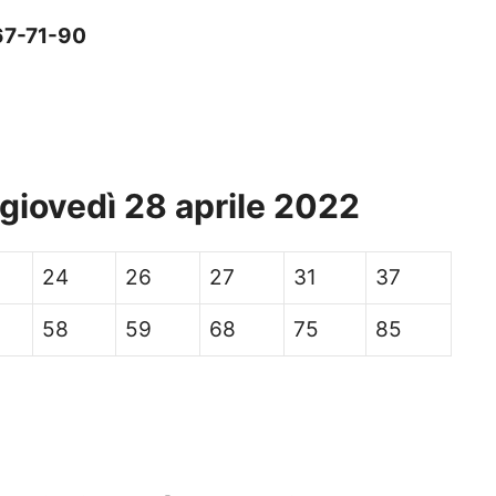
67-
71-
90
 giovedì 28 aprile 2022
24
26
27
31
37
58
59
68
75
85