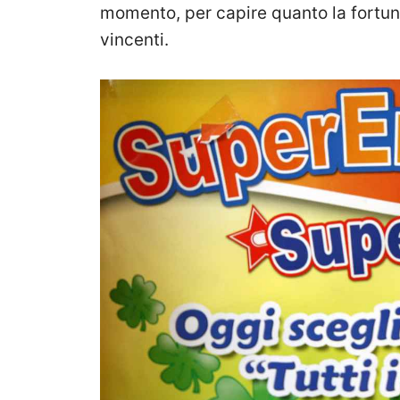
momento, per capire quanto la fortuna
vincenti.