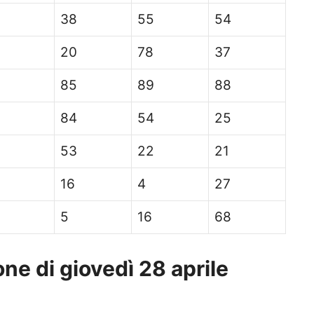
38
55
54
20
78
37
85
89
88
84
54
25
53
22
21
16
4
27
5
16
68
ne di giovedì 28 aprile