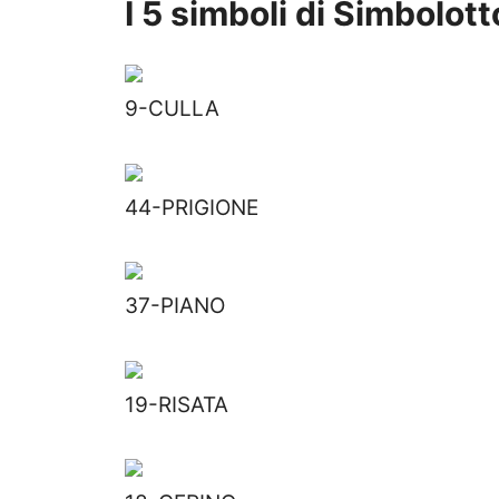
I 5 simboli di Simbolott
9-CULLA
44-PRIGIONE
37-PIANO
19-RISATA