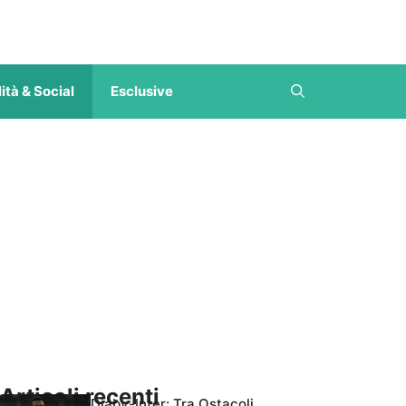
ità & Social
Esclusive
Articoli recenti
Diaby-Inter: Tra Ostacoli