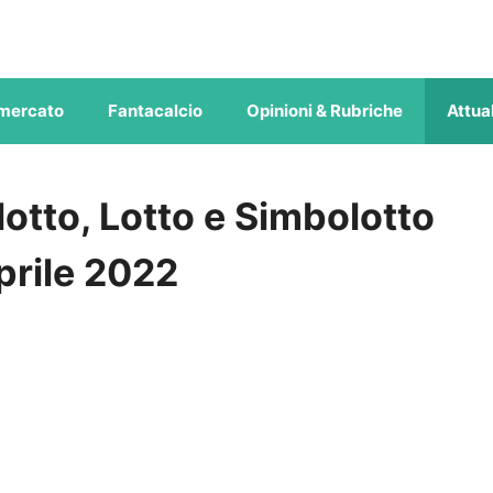
mercato
Fantacalcio
Opinioni & Rubriche
Attual
otto, Lotto e Simbolotto
aprile 2022