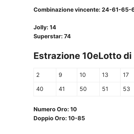
Combinazione vincente:
24-
61-
65-
Jolly: 14
Superstar: 74
Estrazione 10eLotto di
2
9
10
13
17
40
41
50
51
53
Numero Oro: 10
Doppio Oro: 10-85