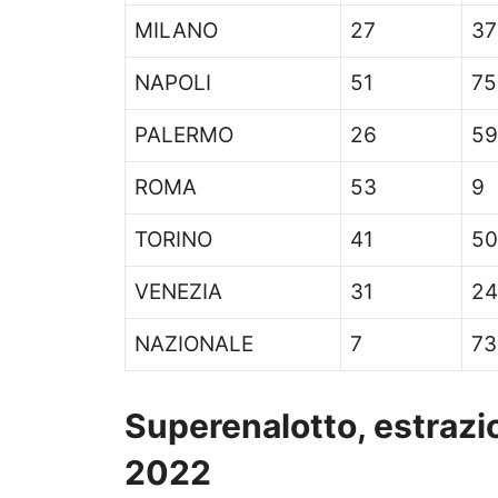
MILANO
27
37
NAPOLI
51
75
PALERMO
26
59
ROMA
53
9
TORINO
41
50
VENEZIA
31
24
NAZIONALE
7
73
Superenalotto, estrazio
2022