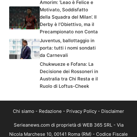
Amorim: ‘Leao è Felice e
Motivato, Soddisfatto
della Squadra del Milan’. Il
Derby è l’Obiettivo, ma il
Precampionato non Conta
Juventus, ballottaggio in
porta: tutti i nomi sondati
da Carnevali
Chukwueze e Fofana: La
Decisione dei Rossoneri in
Australia tra Chi Resta e il
Ruolo di Loftus-Cheek
Chi siamo
-
Redazione
-
Privacy Policy
-
Disclaimer
Serieanews.com di proprietà di WEB 365 SRL - Via
Nicola Marchese 10, 00141 Roma (RM) - Codice Fiscale