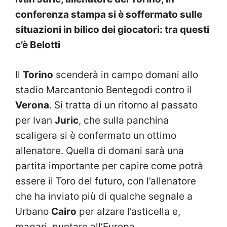
conferenza stampa si è soffermato sulle
situazioni in bilico dei giocatori: tra questi
c’è Belotti
Il
Torino
scenderà in campo domani allo
stadio Marcantonio Bentegodi contro il
Verona
. Si tratta di un ritorno al passato
per Ivan
Juric
, che sulla panchina
scaligera si è confermato un ottimo
allenatore. Quella di domani sarà una
partita importante per capire come potrà
essere il Toro del futuro, con l’allenatore
che ha inviato più di qualche segnale a
Urbano
Cairo
per alzare l’asticella e,
magari, puntare all’Europa.