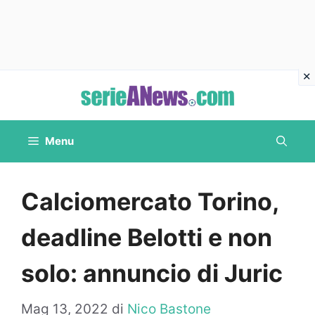
Vai
al
contenuto
Menu
Calciomercato Torino,
deadline Belotti e non
solo: annuncio di Juric
Mag 13, 2022
di
Nico Bastone