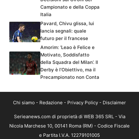
Campionato e della Coppa
Italia
Pavard, Chivu glissa, lui
lancia segnali: quale
futuro per il francese
Amorim: ‘Leao è Felice e
Motivato, Soddisfatto
della Squadra del Milan’. Il
Derby è l’Obiettivo, ma il
Precampionato non Conta
Chi siamo
-
Redazione
-
Privacy Policy
-
Disclaimer
Serieanews.com di proprietà di WEB 365 SRL - Via
Nicola Marchese 10, 00141 Roma (RM) - Codice Fiscale
e Partita I.V.A. 12279101005