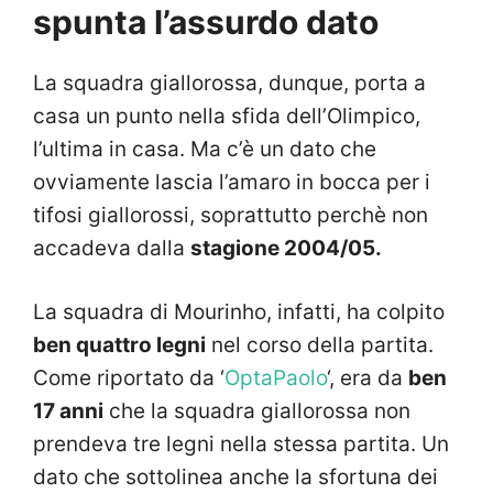
spunta l’assurdo dato
La squadra giallorossa, dunque, porta a
casa un punto nella sfida dell’Olimpico,
l’ultima in casa. Ma c’è un dato che
ovviamente lascia l’amaro in bocca per i
tifosi giallorossi, soprattutto perchè non
accadeva dalla
stagione 2004/05.
La squadra di Mourinho, infatti, ha colpito
ben quattro legni
nel corso della partita.
Come riportato da ‘
OptaPaolo
‘, era da
ben
17 anni
che la squadra giallorossa non
prendeva tre legni nella stessa partita. Un
dato che sottolinea anche la sfortuna dei