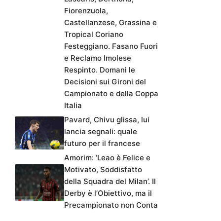
Fiorenzuola,
Castellanzese, Grassina e
Tropical Coriano
Festeggiano. Fasano Fuori
e Reclamo Imolese
Respinto. Domani le
Decisioni sui Gironi del
Campionato e della Coppa
Italia
Pavard, Chivu glissa, lui
lancia segnali: quale
futuro per il francese
Amorim: ‘Leao è Felice e
Motivato, Soddisfatto
della Squadra del Milan’. Il
Derby è l’Obiettivo, ma il
Precampionato non Conta