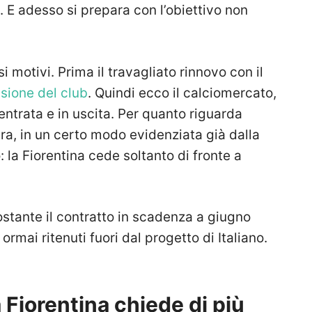
. E adesso si prepara con l’obiettivo non
motivi. Prima il travagliato rinnovo con il
ssione del club
. Quindi ecco il calciomercato,
ntrata e in uscita. Per quanto riguarda
ara, in un certo modo evidenziata già dalla
 la Fiorentina cede soltanto di fronte a
ostante il contratto in scadenza a giugno
rmai ritenuti fuori dal progetto di Italiano.
 Fiorentina chiede di più