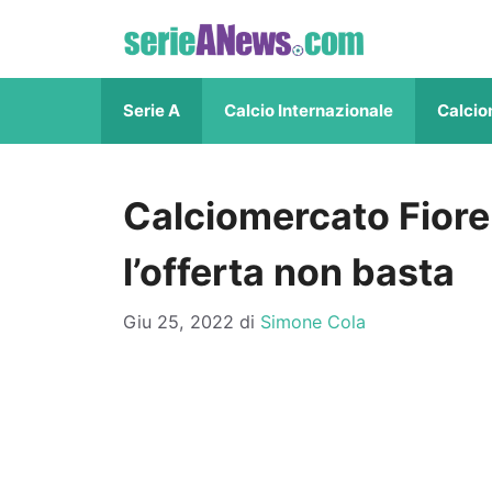
Vai
al
contenuto
Serie A
Calcio Internazionale
Calcio
Calciomercato Fiore
l’offerta non basta
Giu 25, 2022
di
Simone Cola