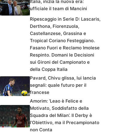
Italia, inizia la nuova era:
ufficiale il team di Mancini
Ripescaggio in Serie D: Lascaris,
Derthona, Fiorenzuola,
Castellanzese, Grassina e
Tropical Coriano Festeggiano.
Fasano Fuori e Reclamo Imolese
Respinto. Domani le Decisioni
sui Gironi del Campionato e
della Coppa Italia
Pavard, Chivu glissa, lui lancia
segnali: quale futuro per il
francese
Amorim: ‘Leao è Felice e
Motivato, Soddisfatto della
Squadra del Milan’. Il Derby è
l’Obiettivo, ma il Precampionato
non Conta