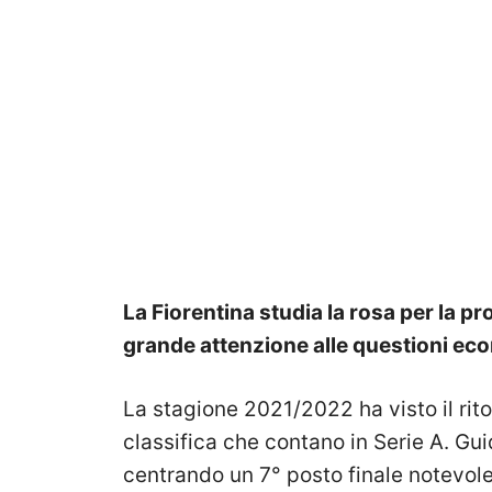
La Fiorentina studia la rosa per la p
grande attenzione alle questioni ec
La stagione 2021/2022 ha visto il rit
classifica che contano in Serie A. Gu
centrando un 7° posto finale notevole