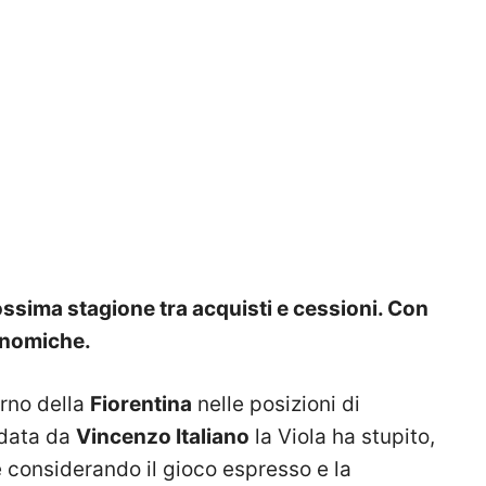
rossima stagione tra acquisti e cessioni. Con
onomiche.
orno della
Fiorentina
nelle posizioni di
idata da
Vincenzo Italiano
la Viola ha stupito,
 considerando il gioco espresso e la