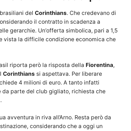
 brasiliani del
Corinthians
. Che credevano di
onsiderando il contratto in scadenza a
le gerarchie. Un’offerta simbolica, pari a 1,5
te vista la difficile condizione economica che
asil riporta però la risposta della
Fiorentina
,
il
Corinthians
si aspettava. Per liberare
chiede 4 milioni di euro. A tanto infatti
da parte del club gigliato, richiesta che
.
ua avventura in riva all’Arno. Resta però da
stinazione, considerando che a oggi un