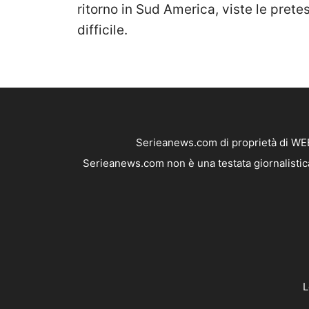
ritorno in Sud America, viste le pret
difficile.
Serieanews.com di proprietà di WEB
Serieanews.com non è una testata giornalistica
L