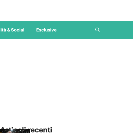
ità & Social
Esclusive
Articoli recenti