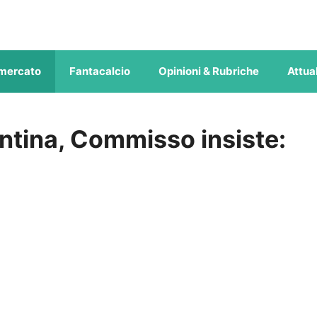
mercato
Fantacalcio
Opinioni & Rubriche
Attual
ntina, Commisso insiste: