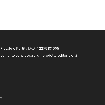
iscale e Partita I.V.A. 12279101005
pertanto considerarsi un prodotto editoriale ai
dv