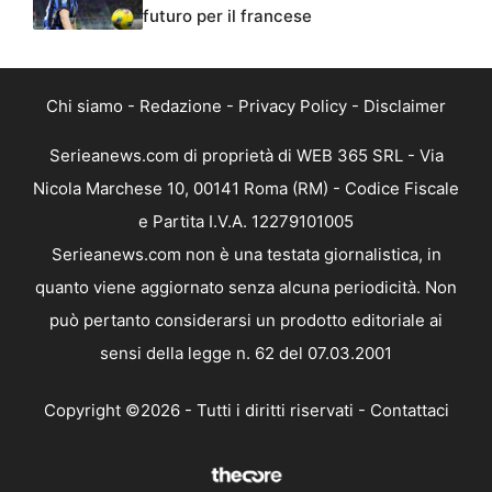
futuro per il francese
Chi siamo
-
Redazione
-
Privacy Policy
-
Disclaimer
Serieanews.com di proprietà di WEB 365 SRL - Via
Nicola Marchese 10, 00141 Roma (RM) - Codice Fiscale
e Partita I.V.A. 12279101005
Serieanews.com non è una testata giornalistica, in
quanto viene aggiornato senza alcuna periodicità. Non
può pertanto considerarsi un prodotto editoriale ai
sensi della legge n. 62 del 07.03.2001
Copyright ©2026 - Tutti i diritti riservati -
Contattaci