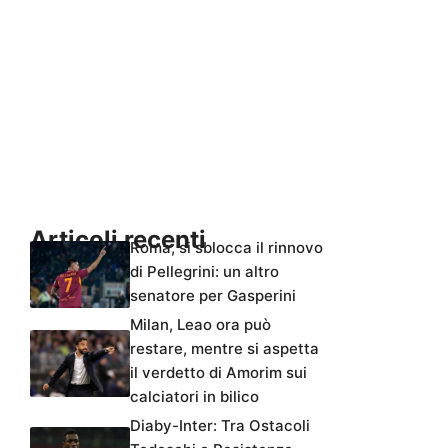
Articoli recenti
Roma, si sblocca il rinnovo
di Pellegrini: un altro
senatore per Gasperini
Milan, Leao ora può
restare, mentre si aspetta
il verdetto di Amorim sui
calciatori in bilico
Diaby-Inter: Tra Ostacoli