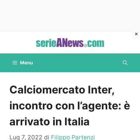
Vai
al
contenuto
Menu
Calciomercato Inter,
incontro con l’agente: è
arrivato in Italia
Lug 7, 2022
di
Filippo Partenzi